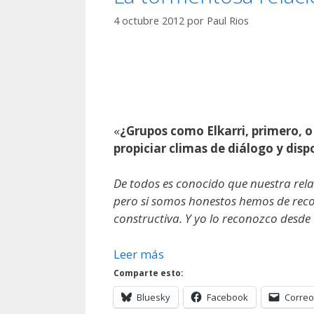
4 octubre 2012
por
Paul Rios
«
¿Grupos como Elkarri, primero, o
propiciar climas de diálogo y dis
De todos es conocido que nuestra relac
pero si somos honestos hemos de recon
constructiva. Y yo lo reconozco desde
Leer más
Comparte esto:
Bluesky
Facebook
Correo