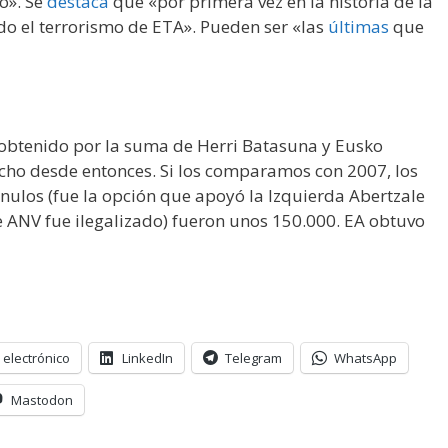
o». Se
destaca
que «por primera vez en la historia de la
do el terrorismo de ETA». Pueden ser «las
últimas
que
 obtenido por la suma de Herri Batasuna y Eusko
ucho desde entonces. Si los comparamos con 2007, los
 nulos (fue la opción que apoyó la Izquierda Abertzale
e ANV fue ilegalizado) fueron unos 150.000. EA obtuvo
 electrónico
LinkedIn
Telegram
WhatsApp
Mastodon