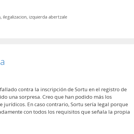
a
,
ilegalizacion
,
izquierda abertzale
ta
llado contra la inscripción de Sortu en el registro de
a sido una sorpresa. Creo que han podido más los
e jurídicos. En caso contrario, Sortu sería legal porque
damente con todos los requisitos que señala la propia