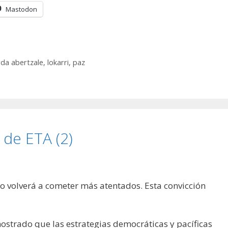
Mastodon
rda abertzale
,
lokarri
,
paz
a de ETA (2)
o volverá a cometer más atentados. Esta convicción
strado que las estrategias democráticas y pacíficas