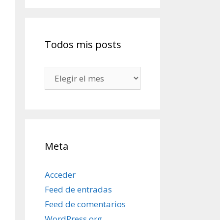
Todos mis posts
Todos
mis
posts
Meta
Acceder
Feed de entradas
Feed de comentarios
WordPress.org