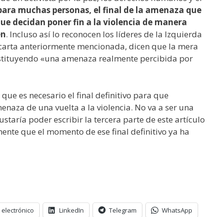
para muchas personas, el final de la amenaza que
ue decidan poner fin a la violencia de manera
en
. Incluso así lo reconocen los líderes de la Izquierda
a carta anteriormente mencionada, dicen que la mera
nstituyendo «una amenaza realmente percibida por
 que es necesario el final definitivo para que
naza de una vuelta a la violencia. No va a ser una
staría poder escribir la tercera parte de este artículo
nte que el momento de ese final definitivo ya ha
 electrónico
LinkedIn
Telegram
WhatsApp