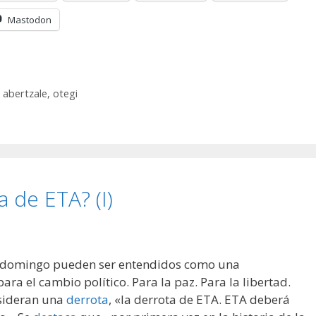
Mastodon
 abertzale
,
otegi
ia de ETA? (I)
el domingo pueden ser entendidos como una
ra el cambio político. Para la paz. Para la libertad.
nsideran una
derrota
, «la derrota de ETA. ETA deberá