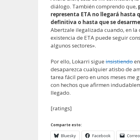
diálogo. También comprendo que,
representa ETA no llegará hasta q
definitiva o hasta que se desarm
Abertzale ilegalizada cuando, en l
existencia de ETA puede seguir co
algunos sectores».
Por ello, Lokarri sigue
insistiendo
en
desaparezca cualquier atisbo de ame
tarea fácil pero en unos meses me gu
con hechos que afirmen indudableme
llegado.
[ratings]
Comparte esto:
Bluesky
Facebook
Correo