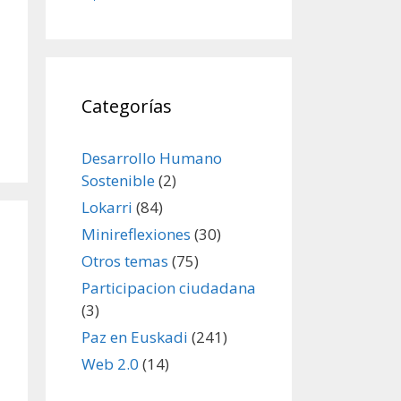
Categorías
Desarrollo Humano
Sostenible
(2)
Lokarri
(84)
Minireflexiones
(30)
Otros temas
(75)
Participacion ciudadana
(3)
Paz en Euskadi
(241)
Web 2.0
(14)