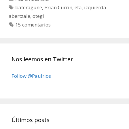
Etiquetas
bateragune
,
Brian Currin
,
eta
,
izquierda
abertzale
,
otegi
15 comentarios
Nos leemos en Twitter
Follow @Paulrios
Últimos posts