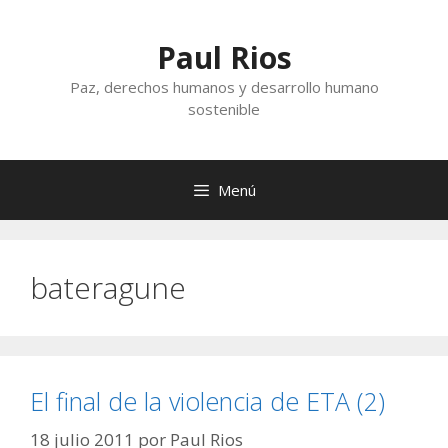
Saltar
al
Paul Rios
contenido
Paz, derechos humanos y desarrollo humano
sostenible
Menú
bateragune
El final de la violencia de ETA (2)
18 julio 2011
por
Paul Rios