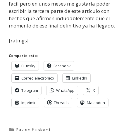
fácil pero en unos meses me gustaría poder
escribir la tercera parte de este artículo con
hechos que afirmen indudablemente que el
momento de ese final definitivo ya ha llegado.
[ratings]
Comparte esto:
Bluesky
Facebook
Correo electrónico
LinkedIn
Telegram
WhatsApp
X
Imprimir
Threads
Mastodon
Categorías
Paz en Euskadi