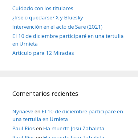
Cuidado con los titulares
¿Irse o quedarse? X y Bluesky
Intervención en el acto de Sare (2021)
El 10 de diciembre participaré en una tertulia
en Urnieta
Artículo para 12 Miradas
Comentarios recientes
Nynaeve
en
El 10 de diciembre participaré en
una tertulia en Urnieta
Paul Rios
en
Ha muerto Josu Zabaleta
Paul Rios
en
Ha muerto Josu Zabaleta