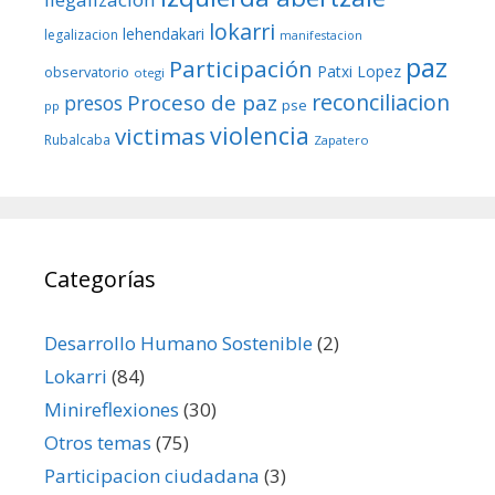
lokarri
lehendakari
legalizacion
manifestacion
paz
Participación
Patxi Lopez
observatorio
otegi
reconciliacion
Proceso de paz
presos
pse
pp
violencia
victimas
Rubalcaba
Zapatero
Categorías
Desarrollo Humano Sostenible
(2)
Lokarri
(84)
Minireflexiones
(30)
Otros temas
(75)
Participacion ciudadana
(3)