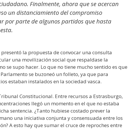
ciudadano. Finalmente, ahora que se acercan
cluso un distanciamiento del compromiso
ar por parte de algunos partidos que hasta
esta.
presentó la propuesta de convocar una consulta
cular una movilización social que respaldase la
o no se supo hacer. Lo que no tiene mucho sentido es que
 Parlamento se buzoneó un folleto, ya que para
cios estaban instalados en la sociedad vasca.
 Tribunal Constitucional. Entre recursos a Estrasburgo,
centraciones llegó un momento en el que no estaba
icha sentencia. ¿Tanto hubiese costado prever la
mano una iniciativa conjunta y consensuada entre los
ón? A esto hay que sumar el cruce de reproches entre