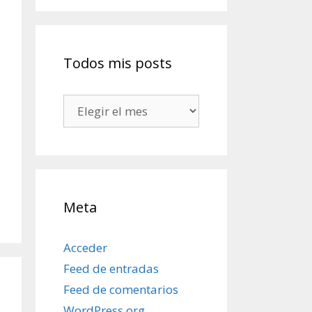
Todos mis posts
Todos
mis
posts
Meta
Acceder
Feed de entradas
Feed de comentarios
WordPress.org