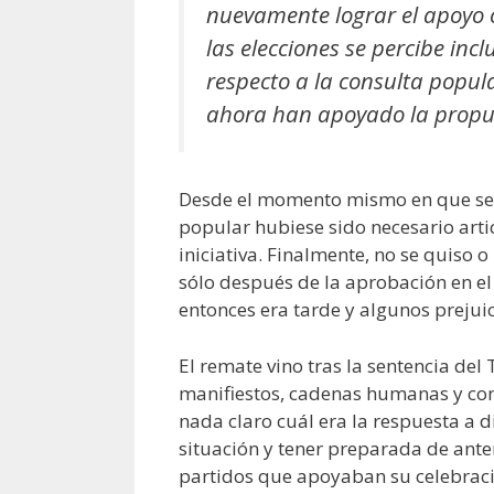
nuevamente lograr el apoyo 
las elecciones se percibe in
respecto a la consulta popul
ahora han apoyado la propu
Desde el momento mismo en que se 
popular hubiese sido necesario arti
iniciativa. Finalmente, no se quiso 
sólo después de la aprobación en el
entonces era tarde y algunos prejui
El remate vino tras la sentencia del
manifiestos, cadenas humanas y con
nada claro cuál era la respuesta a d
situación y tener preparada de ante
partidos que apoyaban su celebraci