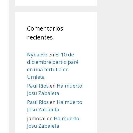
Comentarios
recientes
Nynaeve
en
El 10 de
diciembre participaré
en una tertulia en
Urnieta
Paul Rios
en
Ha muerto
Josu Zabaleta
Paul Rios
en
Ha muerto
Josu Zabaleta
jamoral
en
Ha muerto
Josu Zabaleta