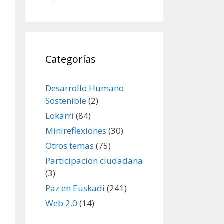
Categorías
Desarrollo Humano
Sostenible
(2)
Lokarri
(84)
Minireflexiones
(30)
Otros temas
(75)
Participacion ciudadana
(3)
Paz en Euskadi
(241)
Web 2.0
(14)