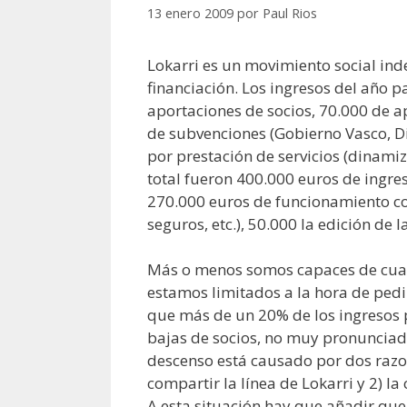
13 enero 2009
por
Paul Rios
Lokarri es un movimiento social in
financiación. Los ingresos del año p
aportaciones de socios, 70.000 de a
de subvenciones (Gobierno Vasco, D
por prestación de servicios (dinami
total fueron 400.000 euros de ingreso
270.000 euros de funcionamiento cor
seguros, etc.), 50.000 la edición de 
Más o menos somos capaces de cua
estamos limitados a la hora de pedi
que más de un 20% de los ingresos 
bajas de socios, no muy pronunciado
descenso está causado por dos razon
compartir la línea de Lokarri y 2) l
A esta situación hay que añadir que 