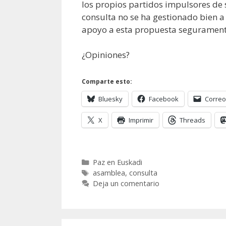
los propios partidos impulsores de 
consulta no se ha gestionado bien a n
apoyo a esta propuesta segurament
¿Opiniones?
Comparte esto:
Bluesky
Facebook
Correo
X
Imprimir
Threads
Categorías
Paz en Euskadi
Etiquetas
asamblea
,
consulta
Deja un comentario