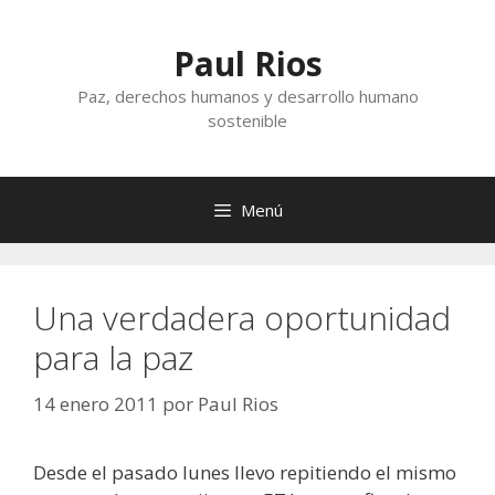
Saltar
al
Paul Rios
contenido
Paz, derechos humanos y desarrollo humano
sostenible
Menú
Una verdadera oportunidad
para la paz
14 enero 2011
por
Paul Rios
Desde el pasado lunes llevo repitiendo el mismo