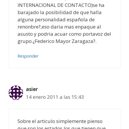
INTERNACIONAL DE CONTACTO)se ha
barajado la posibilidad de que halla
alguna personalidad española de
renonbre?,eso daria mas enpaque al
asusto y podria acuar como portavoz del
grupo.¿Federico Mayor Zaragaza?.
Responder
asier
14 enero 2011 a las 15:43
Sobre el articulo simplemente pienso
que son los estados los que tienen que