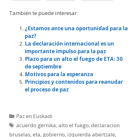
También te puede interesar:
¿Estamos ante una oportunidad para la
paz?
La declaración internacional es un
importante impulso para la paz
Plazo para un alto el fuego de ETA: 30
de septiembre
Motivos para la esperanza
Principios y contenidos para reanudar
el proceso de paz
Categorías
Paz en Euskadi
Etiquetas
acuerdo gernika
,
alto el fuego
,
declaracion
bruselas
,
eta
,
gobierno
,
izquierda abertzale
,