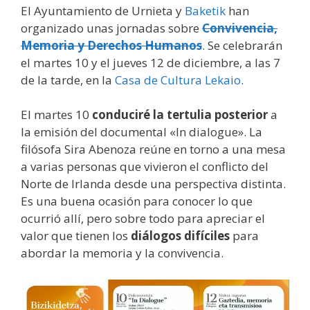
El Ayuntamiento de Urnieta y
Baketik
han
organizado unas jornadas sobre
Convivencia,
Memoria y Derechos Humanos
. Se celebrarán
el martes 10 y el jueves 12 de diciembre, a las 7
de la tarde, en la
Casa de Cultura Lekaio
.
El martes 10
conduciré la tertulia posterior
a
la emisión del documental «In dialogue». La
filósofa Sira Abenoza reúne en torno a una mesa
a varias personas que vivieron el conflicto del
Norte de Irlanda desde una perspectiva distinta.
Es una buena ocasión para conocer lo que
ocurrió allí, pero sobre todo para apreciar el
valor que tienen los
diálogos difíciles
para
abordar la memoria y la convivencia.