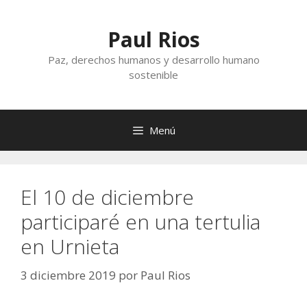
Saltar
al
Paul Rios
contenido
Paz, derechos humanos y desarrollo humano
sostenible
Menú
El 10 de diciembre
participaré en una tertulia
en Urnieta
3 diciembre 2019
por
Paul Rios