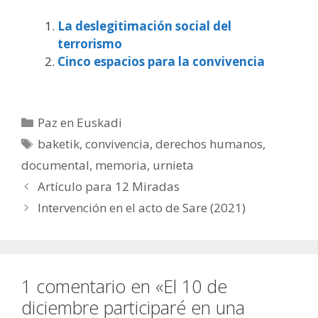
La deslegitimación social del
terrorismo
Cinco espacios para la convivencia
Categorías
Paz en Euskadi
Etiquetas
baketik
,
convivencia
,
derechos humanos
,
documental
,
memoria
,
urnieta
Artículo para 12 Miradas
Intervención en el acto de Sare (2021)
1 comentario en «El 10 de
diciembre participaré en una