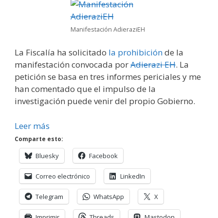
Manifestación AdieraziEH
La Fiscalía ha solicitado
la prohibición
de la
manifestación convocada por
Adierazi EH
. La
petición se basa en tres informes periciales y me
han comentado que el impulso de la
investigación puede venir del propio Gobierno.
Leer más
Comparte esto:
Bluesky
Facebook
Correo electrónico
LinkedIn
Telegram
WhatsApp
X
Imprimir
Threads
Mastodon