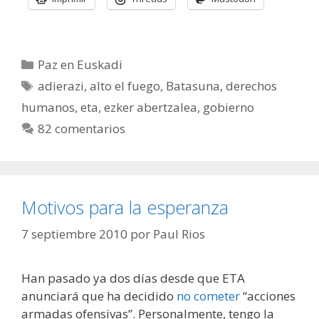
Categorías
Paz en Euskadi
Etiquetas
adierazi
,
alto el fuego
,
Batasuna
,
derechos
humanos
,
eta
,
ezker abertzalea
,
gobierno
82 comentarios
Motivos para la esperanza
7 septiembre 2010
por
Paul Rios
Han pasado ya dos días desde que ETA
anunciará que ha decidido
no cometer
“acciones
armadas ofensivas”. Personalmente, tengo la