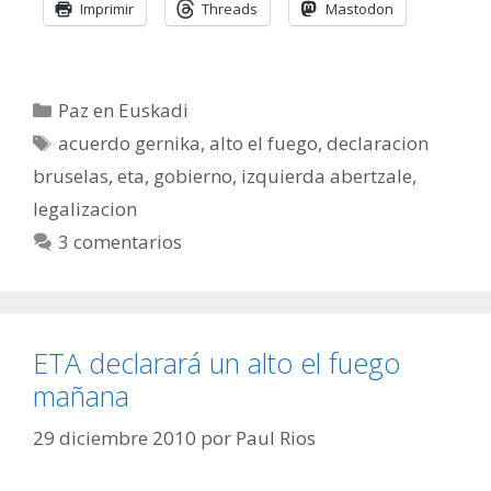
Imprimir
Threads
Mastodon
Categorías
Paz en Euskadi
Etiquetas
acuerdo gernika
,
alto el fuego
,
declaracion
bruselas
,
eta
,
gobierno
,
izquierda abertzale
,
legalizacion
3 comentarios
ETA declarará un alto el fuego
mañana
29 diciembre 2010
por
Paul Rios