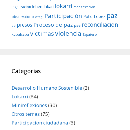
lokarri
lehendakari
legalizacion
manifestacion
paz
Participación
Patxi Lopez
observatorio
otegi
reconciliacion
Proceso de paz
presos
pse
pp
violencia
victimas
Rubalcaba
Zapatero
Categorías
Desarrollo Humano Sostenible
(2)
Lokarri
(84)
Minireflexiones
(30)
Otros temas
(75)
Participacion ciudadana
(3)