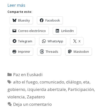
Leer más
Comparte esto:
Bluesky
Facebook
Correo electrónico
LinkedIn
Telegram
WhatsApp
X
Imprimir
Threads
Mastodon
Categorías
Paz en Euskadi
Etiquetas
alto el fuego
,
comunicado
,
diálogo
,
eta
,
gobierno
,
izquierda abertzale
,
Participación
,
violencia
,
Zapatero
Deja un comentario