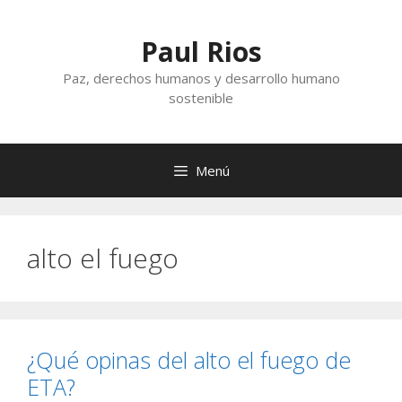
Saltar
al
Paul Rios
contenido
Paz, derechos humanos y desarrollo humano
sostenible
Menú
alto el fuego
¿Qué opinas del alto el fuego de
ETA?