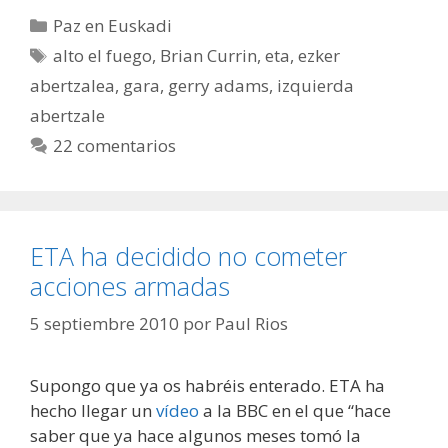
Categorías
Paz en Euskadi
Etiquetas
alto el fuego
,
Brian Currin
,
eta
,
ezker
abertzalea
,
gara
,
gerry adams
,
izquierda
abertzale
22 comentarios
ETA ha decidido no cometer
acciones armadas
5 septiembre 2010
por
Paul Rios
Supongo que ya os habréis enterado. ETA ha
hecho llegar un
vídeo
a la BBC en el que “hace
saber que ya hace algunos meses tomó la