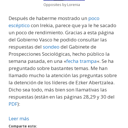
Opposites by Lorenia
Después de haberme mostrado un
poco
escéptico
con Irekia, parece que ya le he sacado
un poco de rendimiento. Gracias a esta página
del Gobierno Vasco he podido consultar las
respuestas del
sondeo
del Gabinete de
Prospecciones Sociológicas, hecho público la
semana pasada, en una «
fecha trampa
«. Se ha
preguntado sobre bastantes temas. Me han
llamado mucho la atención las preguntas sobre
la detención de los líderes de Ezker Abertzalea.
Dicho sea todo, más bien son llamativas las
respuestas (están en las páginas 28,29 y 30 del
PDF
):
Leer más
Comparte esto: