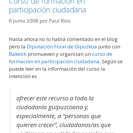
Curso de formación en
participación ciudadana
6 junio 2008
por
Paul Rios
Hasta ahora no lo había comentado en el blog
pero la
Diputación Foral de Gipuzkoa
junto con
Baketik
promueven y organizan un
curso de
formación en participación ciudadana
. Según se
puede leer en la información del curso la
intención es
ofrecer este recurso a toda la
ciudadanía guipuzcoana y,
especialmente, a “personas que
quieren crecer”, ciudadanos/as que