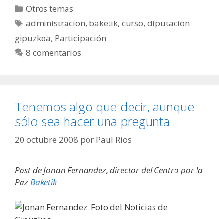
Categorías
Otros temas
Etiquetas
administracion
,
baketik
,
curso
,
diputacion
gipuzkoa
,
Participación
8 comentarios
Tenemos algo que decir, aunque
sólo sea hacer una pregunta
20 octubre 2008
por
Paul Rios
Post de Jonan Fernandez, director del Centro por la
Paz
Baketik