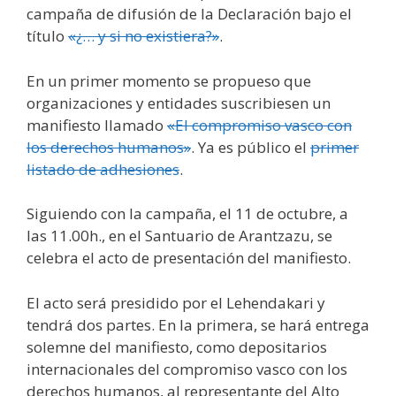
campaña de difusión de la Declaración bajo el
título
«¿… y si no existiera?»
.
En un primer momento se propueso que
organizaciones y entidades suscribiesen un
manifiesto llamado
«El compromiso vasco con
los derechos humanos»
. Ya es público el
primer
listado de adhesiones
.
Siguiendo con la campaña, el 11 de octubre, a
las 11.00h., en el Santuario de Arantzazu, se
celebra el acto de presentación del manifiesto.
El acto será presidido por el Lehendakari y
tendrá dos partes. En la primera, se hará entrega
solemne del manifiesto, como depositarios
internacionales del compromiso vasco con los
derechos humanos, al representante del Alto