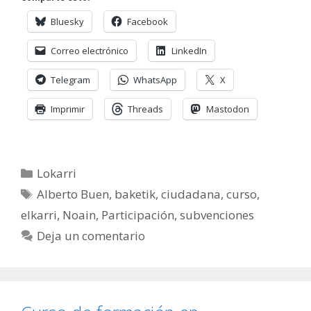
Bluesky
Facebook
Correo electrónico
LinkedIn
Telegram
WhatsApp
X
Imprimir
Threads
Mastodon
Categorías
Lokarri
Etiquetas
Alberto Buen
,
baketik
,
ciudadana
,
curso
,
elkarri
,
Noain
,
Participación
,
subvenciones
Deja un comentario