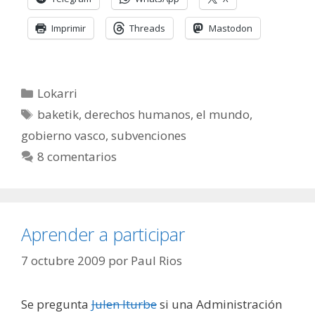
Imprimir
Threads
Mastodon
Categorías
Lokarri
Etiquetas
baketik
,
derechos humanos
,
el mundo
,
gobierno vasco
,
subvenciones
8 comentarios
Aprender a participar
7 octubre 2009
por
Paul Rios
Se pregunta
Julen Iturbe
si una Administración