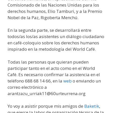
Comisionado de las Naciones Unidas para los
derechos humanos, Elio Tamburi, y a la Premio
Nobel de la Paz, Rigoberta Menchú.
En la segunda parte, se desarrollará entre
todos/as los/as asistentes un diálogo ciudadano
en café-coloquio sobre los derechos humanos
inspirado en la metodología del World Café.
Todas las personas que quieran pueden
participar tanto en el acto como en el World
Café. Es necesario confirmar la asistencia en el
teléfono 688 68 14 66, en la
web
o enviando un
correo electrónico a
arantzazu_urriak11@60urteurrena.org
Yo voy a asistir porque mis amigos de
Baketik
,
que ejerce la labor de organización técnica de la