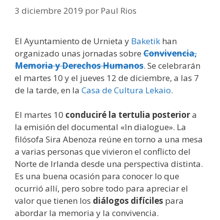
3 diciembre 2019
por
Paul Rios
El Ayuntamiento de Urnieta y
Baketik
han
organizado unas jornadas sobre
Convivencia,
Memoria y Derechos Humanos
. Se celebrarán
el martes 10 y el jueves 12 de diciembre, a las 7
de la tarde, en la
Casa de Cultura Lekaio
.
El martes 10
conduciré la tertulia posterior
a
la emisión del documental «In dialogue». La
filósofa Sira Abenoza reúne en torno a una mesa
a varias personas que vivieron el conflicto del
Norte de Irlanda desde una perspectiva distinta.
Es una buena ocasión para conocer lo que
ocurrió allí, pero sobre todo para apreciar el
valor que tienen los
diálogos difíciles
para
abordar la memoria y la convivencia.