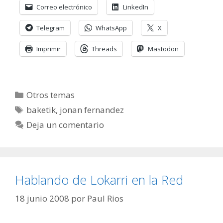
Correo electrónico
LinkedIn
Telegram
WhatsApp
X
Imprimir
Threads
Mastodon
Categorías
Otros temas
Etiquetas
baketik
,
jonan fernandez
Deja un comentario
Hablando de Lokarri en la Red
18 junio 2008
por
Paul Rios