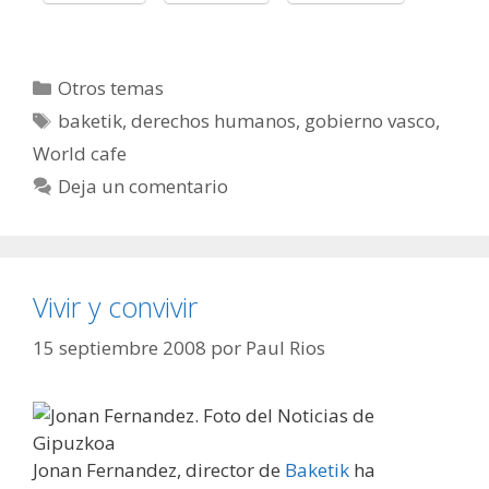
Categorías
Otros temas
Etiquetas
baketik
,
derechos humanos
,
gobierno vasco
,
World cafe
Deja un comentario
Vivir y convivir
15 septiembre 2008
por
Paul Rios
Jonan Fernandez, director de
Baketik
ha