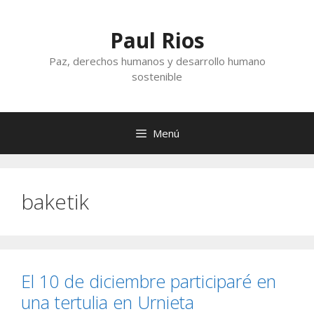
Saltar
al
Paul Rios
contenido
Paz, derechos humanos y desarrollo humano
sostenible
Menú
baketik
El 10 de diciembre participaré en
una tertulia en Urnieta