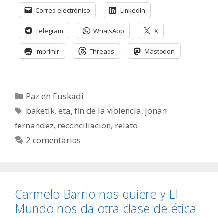
Correo electrónico
LinkedIn
Telegram
WhatsApp
X
Imprimir
Threads
Mastodon
Categorías
Paz en Euskadi
Etiquetas
baketik
,
eta
,
fin de la violencia
,
jonan
fernandez
,
reconciliacion
,
relato
2 comentarios
Carmelo Barrio nos quiere y El
Mundo nos da otra clase de ética