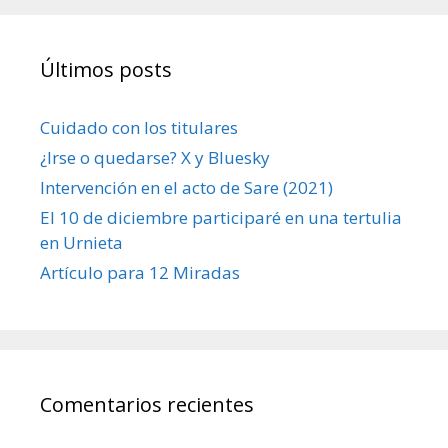
Últimos posts
Cuidado con los titulares
¿Irse o quedarse? X y Bluesky
Intervención en el acto de Sare (2021)
El 10 de diciembre participaré en una tertulia
en Urnieta
Artículo para 12 Miradas
Comentarios recientes