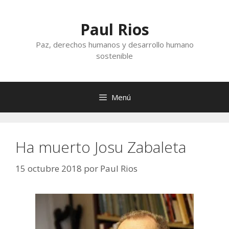
Saltar
al
Paul Rios
contenido
Paz, derechos humanos y desarrollo humano
sostenible
Menú
Ha muerto Josu Zabaleta
15 octubre 2018
por
Paul Rios