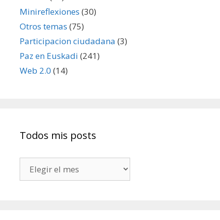
Minireflexiones
(30)
Otros temas
(75)
Participacion ciudadana
(3)
Paz en Euskadi
(241)
Web 2.0
(14)
Todos mis posts
Todos
mis
posts