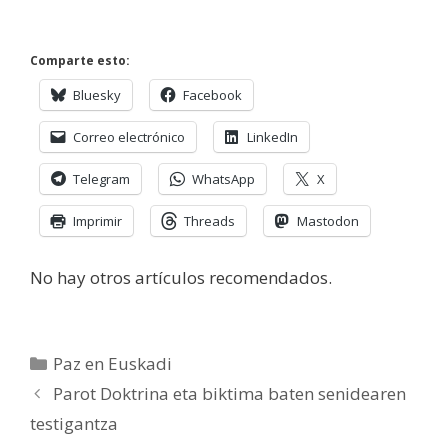
Comparte esto:
Bluesky
Facebook
Correo electrónico
LinkedIn
Telegram
WhatsApp
X
Imprimir
Threads
Mastodon
No hay otros artículos recomendados.
Categorías
Paz en Euskadi
Parot Doktrina eta biktima baten senidearen
testigantza