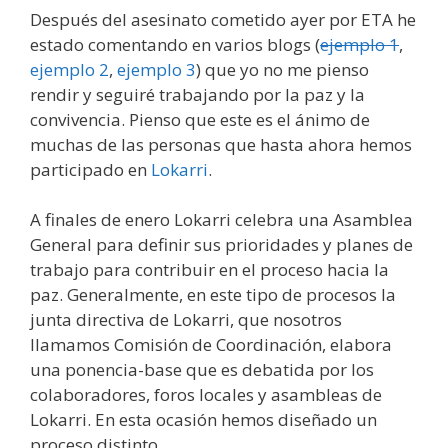
Después del asesinato cometido ayer por ETA he
estado comentando en varios blogs (
ejemplo 1
,
ejemplo 2
,
ejemplo 3
) que yo no me pienso
rendir y seguiré trabajando por la paz y la
convivencia. Pienso que este es el ánimo de
muchas de las personas que hasta ahora hemos
participado en
Lokarri
.
A finales de enero Lokarri celebra una Asamblea
General para definir sus prioridades y planes de
trabajo para contribuir en el proceso hacia la
paz. Generalmente, en este tipo de procesos la
junta directiva de Lokarri, que nosotros
llamamos Comisión de Coordinación, elabora
una ponencia-base que es debatida por los
colaboradores, foros locales y asambleas de
Lokarri. En esta ocasión hemos diseñado un
proceso distinto.