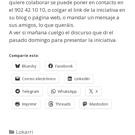
quiere colaborar se puede poner en contacto en
el 902 42 10 10, o colgar el link de la iniciativa en
su blog o página web, o mandar un mensaje a
sus amigos, lo que queráis.
A ver si mañana cuelgo el discurso que di el
pasado domingo para presentar la iniciativa.
Comparte esto:
Bluesky
Facebook
Correo electrónico
LinkedIn
Telegram
WhatsApp
X
Imprimir
Threads
Mastodon
Categorías
Lokarri