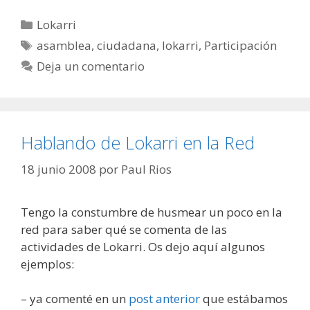
Categorías
Lokarri
Etiquetas
asamblea
,
ciudadana
,
lokarri
,
Participación
Deja un comentario
Hablando de Lokarri en la Red
18 junio 2008
por
Paul Rios
Tengo la constumbre de husmear un poco en la
red para saber qué se comenta de las
actividades de Lokarri. Os dejo aquí algunos
ejemplos:
– ya comenté en un
post anterior
que estábamos