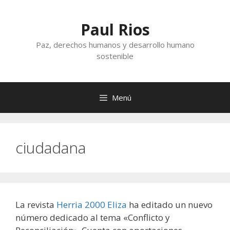
Saltar
al
Paul Rios
contenido
Paz, derechos humanos y desarrollo humano
sostenible
Menú
ciudadana
La revista
Herria 2000 Eliza
ha editado un nuevo
número dedicado al tema «Conflicto y