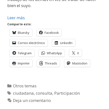
bien el suyo.
Leer más
Comparte esto:
Bluesky
Facebook
Correo electrónico
LinkedIn
Telegram
WhatsApp
X
Imprimir
Threads
Mastodon
Categorías
Otros temas
Etiquetas
ciudadana
,
consulta
,
Participación
Deja un comentario