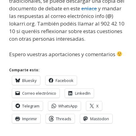
tradicionales, se puede descargar una copia del
documento de debate en este
enlace
y mandar
las respuestas al correo electrónico info (@)
lokarri.org. También podéis llamar al 902 42 10
10 si queréis reflexionar sobre estas cuestiones
con otras personas interesadas.
Espero vuestras aportaciones y comentarios
Comparte esto:
Bluesky
Facebook
Correo electrónico
LinkedIn
Telegram
WhatsApp
X
Imprimir
Threads
Mastodon