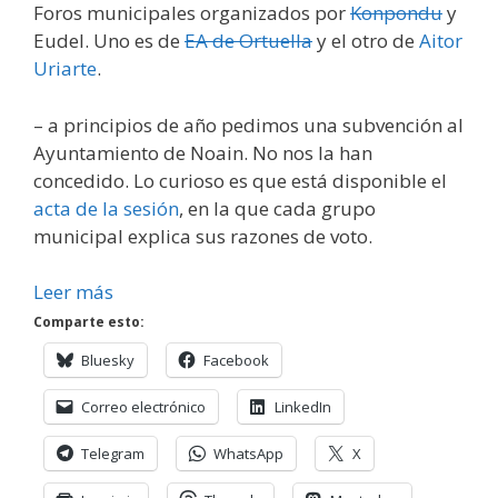
Foros municipales organizados por
Konpondu
y
Eudel. Uno es de
EA de Ortuella
y el otro de
Aitor
Uriarte
.
– a principios de año pedimos una subvención al
Ayuntamiento de Noain. No nos la han
concedido. Lo curioso es que está disponible el
acta de la sesión
, en la que cada grupo
municipal explica sus razones de voto.
Leer más
Comparte esto:
Bluesky
Facebook
Correo electrónico
LinkedIn
Telegram
WhatsApp
X