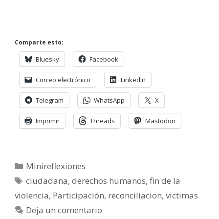
Comparte esto:
Bluesky
Facebook
Correo electrónico
LinkedIn
Telegram
WhatsApp
X
Imprimir
Threads
Mastodon
Categorías
Minireflexiones
Etiquetas
ciudadana
,
derechos humanos
,
fin de la
violencia
,
Participación
,
reconciliacion
,
victimas
Deja un comentario