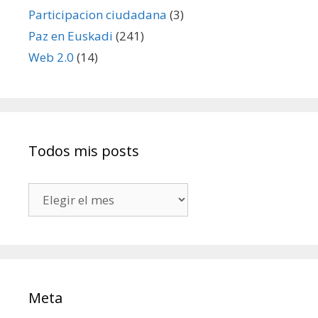
Participacion ciudadana
(3)
Paz en Euskadi
(241)
Web 2.0
(14)
Todos mis posts
Todos
mis
posts
Meta