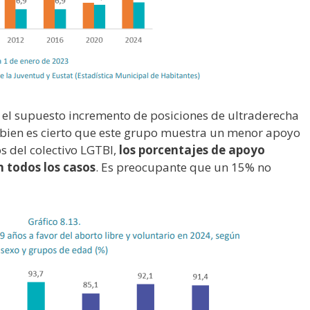
s el supuesto incremento de posiciones de ultraderecha
Si bien es cierto que este grupo muestra un menor apoyo
os del colectivo LGTBI,
los porcentajes de apoyo
n todos los casos
. Es preocupante que un 15% no