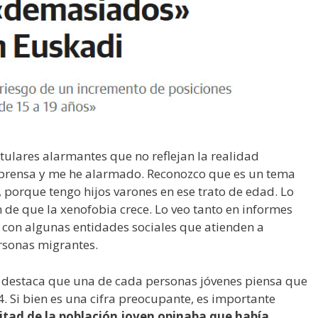
tulares alarmantes que no reflejan la realidad
la prensa y me he alarmado. Reconozco que es un tema
, porque tengo hijos varones en ese trato de edad. Lo
de que la xenofobia crece. Lo veo tanto en informes
 con algunas entidades sociales que atienden a
ersonas migrantes.
ue destaca que una de cada personas jóvenes piensa que
 Si bien es una cifra preocupante, es importante
mitad de la población joven opinaba que había