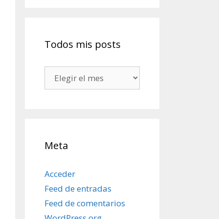
Todos mis posts
Todos
mis
posts
Meta
Acceder
Feed de entradas
Feed de comentarios
WordPress.org