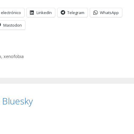
 electrónico
LinkedIn
Telegram
WhatsApp
Mastodon
o
,
xenofobia
y Bluesky