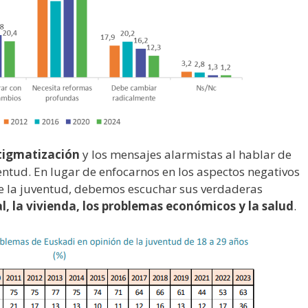
stigmatización
y los mensajes alarmistas al hablar de
entud. En lugar de enfocarnos en los aspectos negativos
e la juventud, debemos escuchar sus verdaderas
al, la vivienda, los problemas económicos y la salud
.