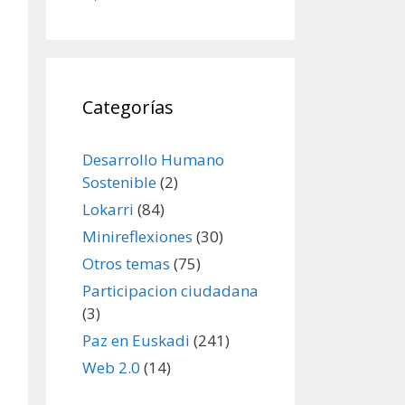
Categorías
Desarrollo Humano
Sostenible
(2)
Lokarri
(84)
Minireflexiones
(30)
Otros temas
(75)
Participacion ciudadana
(3)
Paz en Euskadi
(241)
Web 2.0
(14)