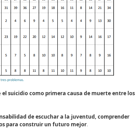
e
el suicidio como primera causa de muerte entre los
sabilidad de escuchar a la juventud, comprender
los para construir un futuro mejor
.