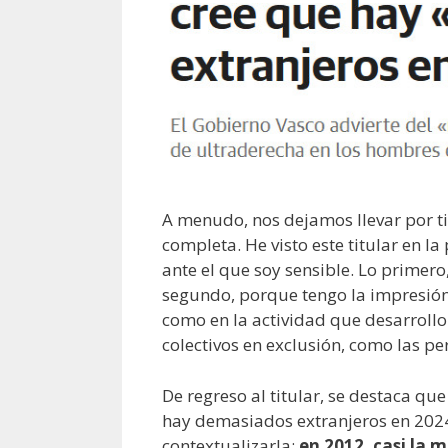
A menudo, nos dejamos llevar por ti
completa. He visto este titular en 
ante el que soy sensible. Lo primero
segundo, porque tengo la impresión 
como en la actividad que desarrollo
colectivos en exclusión, como las p
De regreso al titular, se destaca q
hay demasiados extranjeros en 2024.
contextualizarla:
en 2012, casi la 