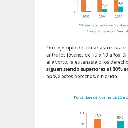
Otro ejemplo de titular alarmista e
entre los jóvenes de 15 a 19 años. 
al aborto, la eutanasia o los derech
siguen siendo superiores al 80% e
apoye estos derechos, sin duda.