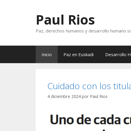
Saltar
al
Paul Rios
contenido
Paz, derechos humanos y desarrollo humano so
Inicio
Paz en Euskadi
Desarrollo 
Cuidado con los titul
4 diciembre 2024
por
Paul Rios