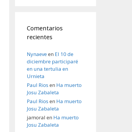
Comentarios
recientes
Nynaeve
en
El 10 de
diciembre participaré
en una tertulia en
Urnieta
Paul Rios
en
Ha muerto
Josu Zabaleta
Paul Rios
en
Ha muerto
Josu Zabaleta
jamoral
en
Ha muerto
Josu Zabaleta