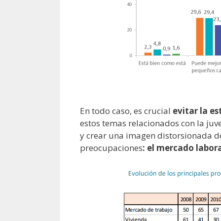
En todo caso, es crucial
evitar la e
estos temas relacionados con la juv
y crear una imagen distorsionada d
preocupaciones
: el mercado labor