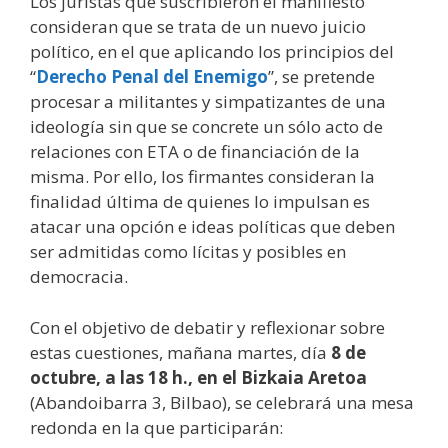
Los juristas que suscribieron el manifiesto
consideran que se trata de un nuevo juicio
político, en el que aplicando los principios del
“
Derecho Penal del Enemigo
”, se pretende
procesar a militantes y simpatizantes de una
ideología sin que se concrete un sólo acto de
relaciones con ETA o de financiación de la
misma. Por ello, los firmantes consideran la
finalidad última de quienes lo impulsan es
atacar una opción e ideas políticas que deben
ser admitidas como lícitas y posibles en
democracia.
Con el objetivo de debatir y reflexionar sobre
estas cuestiones, mañana martes, día
8 de
octubre, a las 18 h., en el Bizkaia Aretoa
(Abandoibarra 3, Bilbao), se celebrará una mesa
redonda en la que participarán: