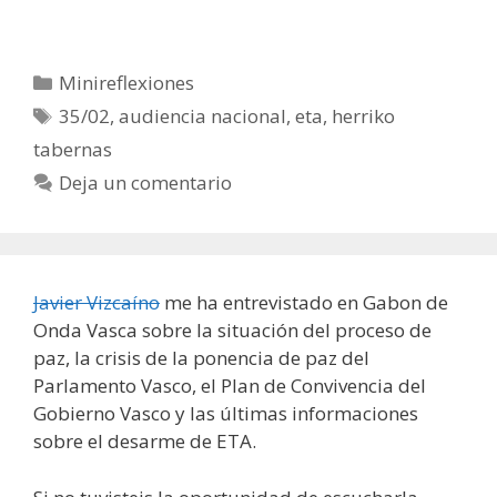
Categorías
Minireflexiones
Etiquetas
35/02
,
audiencia nacional
,
eta
,
herriko
tabernas
Deja un comentario
Javier Vizcaíno
me ha entrevistado en Gabon de
Onda Vasca sobre la situación del proceso de
paz, la crisis de la ponencia de paz del
Parlamento Vasco, el Plan de Convivencia del
Gobierno Vasco y las últimas informaciones
sobre el desarme de ETA.