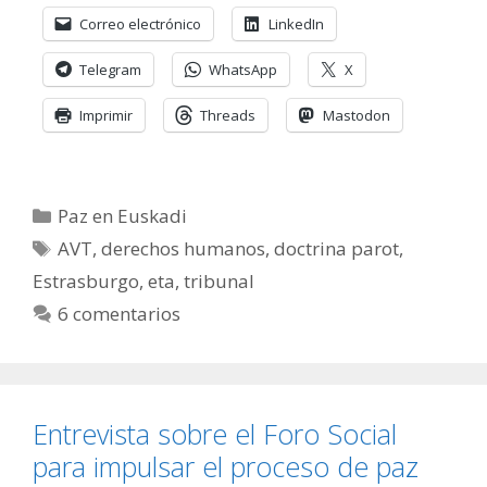
Correo electrónico
LinkedIn
Telegram
WhatsApp
X
Imprimir
Threads
Mastodon
Categorías
Paz en Euskadi
Etiquetas
AVT
,
derechos humanos
,
doctrina parot
,
Estrasburgo
,
eta
,
tribunal
6 comentarios
Entrevista sobre el Foro Social
para impulsar el proceso de paz