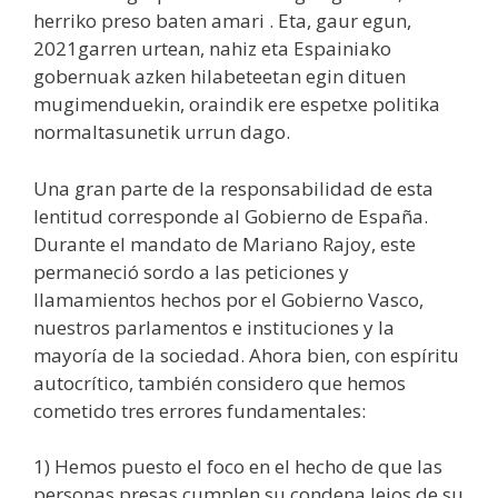
herriko preso baten amari . Eta, gaur egun,
2021garren urtean, nahiz eta Espainiako
gobernuak azken hilabeteetan egin dituen
mugimenduekin, oraindik ere espetxe politika
normaltasunetik urrun dago.
Una gran parte de la responsabilidad de esta
lentitud corresponde al Gobierno de España.
Durante el mandato de Mariano Rajoy, este
permaneció sordo a las peticiones y
llamamientos hechos por el Gobierno Vasco,
nuestros parlamentos e instituciones y la
mayoría de la sociedad. Ahora bien, con espíritu
autocrítico, también considero que hemos
cometido tres errores fundamentales:
1) Hemos puesto el foco en el hecho de que las
personas presas cumplen su condena lejos de su