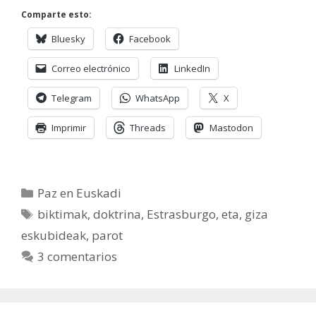
Comparte esto:
Bluesky
Facebook
Correo electrónico
LinkedIn
Telegram
WhatsApp
X
Imprimir
Threads
Mastodon
Categorías
Paz en Euskadi
Etiquetas
biktimak
,
doktrina
,
Estrasburgo
,
eta
,
giza
eskubideak
,
parot
3 comentarios