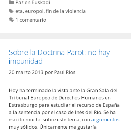
Categorías
Paz en Euskadi
Etiquetas
eta
,
europol
,
fin de la violencia
1 comentario
Sobre la Doctrina Parot: no hay
impunidad
20 marzo 2013
por
Paul Rios
Hoy ha terminado la vista ante la Gran Sala del
Tribunal Europeo de Derechos Humanos en
Estrasburgo para estudiar el recurso de España
a la sentencia por el caso de Inés del Río. Se ha
escrito mucho sobre este tema, con
argumentos
muy sólidos. Únicamente me gustaría