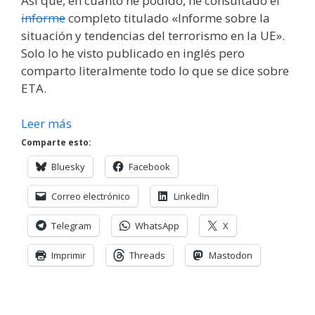
Así que, en cuanto he podido, he consultado el
informe
completo titulado «Informe sobre la
situación y tendencias del terrorismo en la UE».
Solo lo he visto publicado en inglés pero
comparto literalmente todo lo que se dice sobre
ETA.
Leer más
Comparte esto:
Bluesky
Facebook
Correo electrónico
LinkedIn
Telegram
WhatsApp
X
Imprimir
Threads
Mastodon