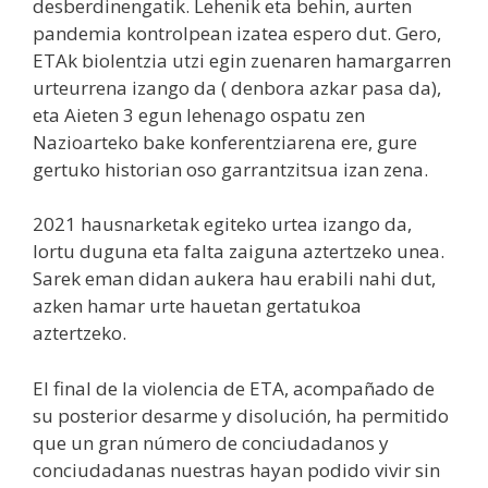
desberdinengatik. Lehenik eta behin, aurten
pandemia kontrolpean izatea espero dut. Gero,
ETAk biolentzia utzi egin zuenaren hamargarren
urteurrena izango da ( denbora azkar pasa da),
eta Aieten 3 egun lehenago ospatu zen
Nazioarteko bake konferentziarena ere, gure
gertuko historian oso garrantzitsua izan zena.
2021 hausnarketak egiteko urtea izango da,
lortu duguna eta falta zaiguna aztertzeko unea.
Sarek eman didan aukera hau erabili nahi dut,
azken hamar urte hauetan gertatukoa
aztertzeko.
El final de la violencia de ETA, acompañado de
su posterior desarme y disolución, ha permitido
que un gran número de conciudadanos y
conciudadanas nuestras hayan podido vivir sin