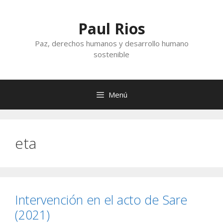
Saltar
al
Paul Rios
contenido
Paz, derechos humanos y desarrollo humano
sostenible
Menú
eta
Intervención en el acto de Sare
(2021)