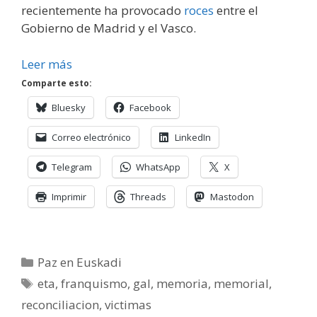
recientemente ha provocado
roces
entre el
Gobierno de Madrid y el Vasco.
Leer más
Comparte esto:
Bluesky
Facebook
Correo electrónico
LinkedIn
Telegram
WhatsApp
X
Imprimir
Threads
Mastodon
Categorías
Paz en Euskadi
Etiquetas
eta
,
franquismo
,
gal
,
memoria
,
memorial
,
reconciliacion
,
victimas