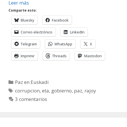
Leer más
Comparte esto:
Bluesky
Facebook
Correo electrónico
LinkedIn
Telegram
WhatsApp
X
Imprimir
Threads
Mastodon
Categorías
Paz en Euskadi
Etiquetas
corrupcion
,
eta
,
gobierno
,
paz
,
rajoy
3 comentarios