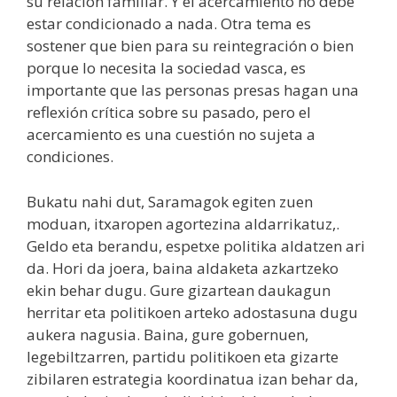
su relación familiar. Y el acercamiento no debe
estar condicionado a nada. Otra tema es
sostener que bien para su reintegración o bien
porque lo necesita la sociedad vasca, es
importante que las personas presas hagan una
reflexión crítica sobre su pasado, pero el
acercamiento es una cuestión no sujeta a
condiciones.
Bukatu nahi dut, Saramagok egiten zuen
moduan, itxaropen agortezina aldarrikatuz,.
Geldo eta berandu, espetxe politika aldatzen ari
da. Hori da joera, baina aldaketa azkartzeko
ekin behar dugu. Gure gizartean daukagun
herritar eta politikoen arteko adostasuna dugu
aukera nagusia. Baina, gure gobernuen,
legebiltzarren, partidu politikoen eta gizarte
zibilaren estrategia koordinatua izan behar da,