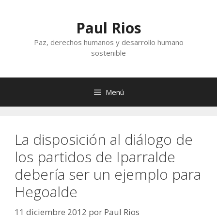
Saltar
al
Paul Rios
contenido
Paz, derechos humanos y desarrollo humano
sostenible
Menú
La disposición al diálogo de
los partidos de Iparralde
debería ser un ejemplo para
Hegoalde
11 diciembre 2012
por
Paul Rios