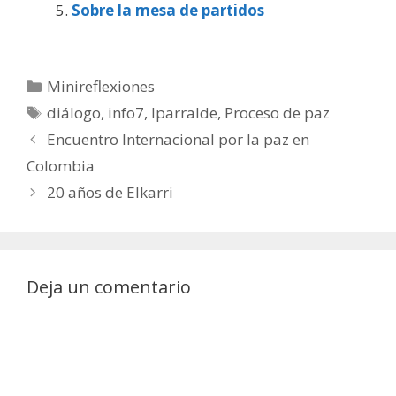
Sobre la mesa de partidos
Categorías
Minireflexiones
Etiquetas
diálogo
,
info7
,
Iparralde
,
Proceso de paz
Encuentro Internacional por la paz en
Colombia
20 años de Elkarri
Deja un comentario