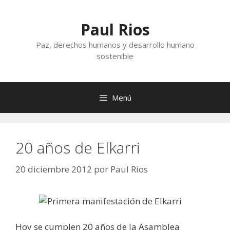
Saltar
al
Paul Rios
contenido
Paz, derechos humanos y desarrollo humano
sostenible
Menú
20 años de Elkarri
20 diciembre 2012
por
Paul Rios
Hoy se cumplen 20 años de la Asamblea