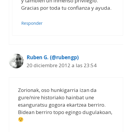
y también un inmenso privilegio.
Gracias por toda tu confianza y ayuda.
Responder
Ruben G. (@rubengp)
20 diciembre 2012 a las 23:54
Zorionak, oso hunkigarria izan da
gure/nire historiako hainbat une
esanguratsu gogora ekartzea berriro.
Bidean berriro topo egingo dugulakoan,