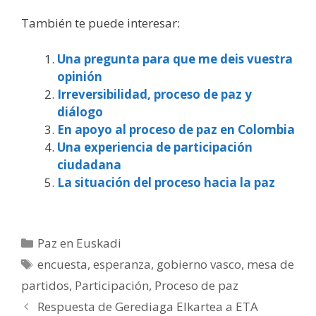
También te puede interesar:
Una pregunta para que me deis vuestra
opinión
Irreversibilidad, proceso de paz y
diálogo
En apoyo al proceso de paz en Colombia
Una experiencia de participación
ciudadana
La situación del proceso hacia la paz
Categorías
Paz en Euskadi
Etiquetas
encuesta
,
esperanza
,
gobierno vasco
,
mesa de
partidos
,
Participación
,
Proceso de paz
Respuesta de Gerediaga Elkartea a ETA