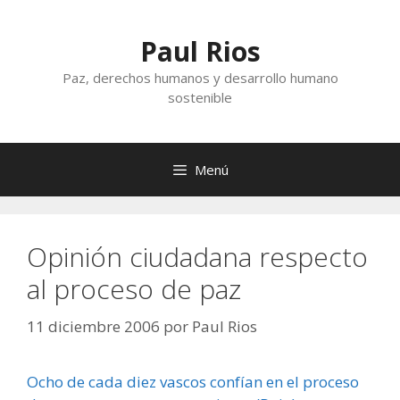
Saltar
al
Paul Rios
contenido
Paz, derechos humanos y desarrollo humano
sostenible
Menú
Opinión ciudadana respecto
al proceso de paz
11 diciembre 2006
por
Paul Rios
Ocho de cada diez vascos confían en el proceso