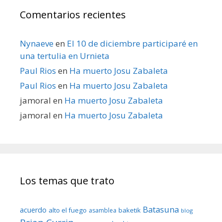
Comentarios recientes
Nynaeve
en
El 10 de diciembre participaré en
una tertulia en Urnieta
Paul Rios
en
Ha muerto Josu Zabaleta
Paul Rios
en
Ha muerto Josu Zabaleta
jamoral
en
Ha muerto Josu Zabaleta
jamoral
en
Ha muerto Josu Zabaleta
Los temas que trato
Batasuna
acuerdo
alto el fuego
baketik
asamblea
blog