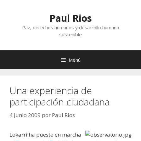
Saltar
al
Paul Rios
contenido
Paz, derechos humanos y desarrollo humano
sostenible
Menú
Una experiencia de
participación ciudadana
4 junio 2009
por
Paul Rios
Lokarri ha puesto en marcha