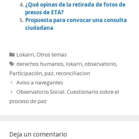
¿Qué opinas de la retirada de fotos de
presos de ETA?
Propuesta para convocar una consulta
ciudadana
Categorías
Lokarri
,
Otros temas
Etiquetas
derechos humanos
,
lokarri
,
observatorio
,
Participación
,
paz
,
reconciliacion
Aviso a navegantes
Observatorio Social. Cuestionario sobre el
proceso de paz
Deja un comentario