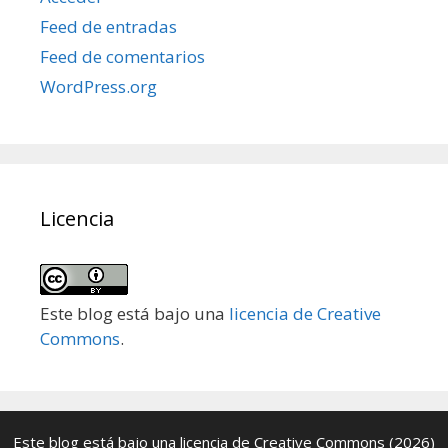
Feed de entradas
Feed de comentarios
WordPress.org
Licencia
Este blog está bajo una
licencia de Creative
Commons
.
Este blog está bajo una
licencia de Creative Commons
(2026)