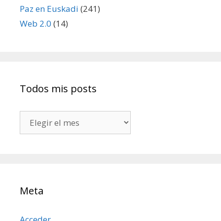
Paz en Euskadi
(241)
Web 2.0
(14)
Todos mis posts
Todos
mis
posts
Meta
Acceder