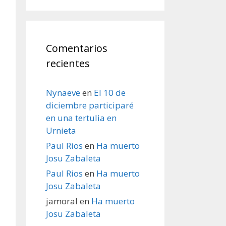
Comentarios
recientes
Nynaeve
en
El 10 de
diciembre participaré
en una tertulia en
Urnieta
Paul Rios
en
Ha muerto
Josu Zabaleta
Paul Rios
en
Ha muerto
Josu Zabaleta
jamoral
en
Ha muerto
Josu Zabaleta