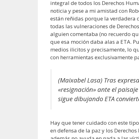
integral de todos los Derechos Huma
noticia y pese a mi amistad con Ro
están reñidas porque la verdadera d
todas las vulneraciones de Derecho
alguien comentaba (no recuerdo quié
que esa moción daba alas a ETA. Pue
medios ilicitos y precisamente, lo qu
con herramientas exclusivamente pa
(Maixabel Lasa) Tras expresa
«resignación» ante el paisaje
sigue dibujando ETA conviert
Hay que tener cuidado con este tipo
en defensa de la paz y los Derechos
además no ayuda en nada a las vícti