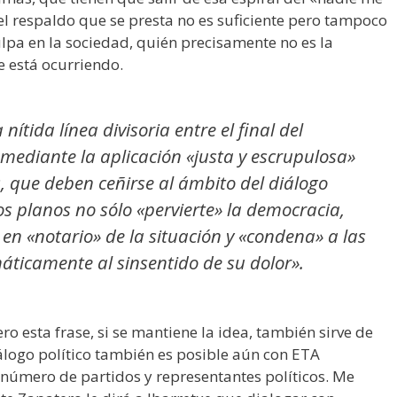
l respaldo que se presta no es suficiente pero tampoco
lpa en la sociedad, quién precisamente no es la
e está ocurriendo.
nítida línea divisoria entre el final del
, mediante la aplicación «justa y escrupulosa»
cos, que deben ceñirse al ámbito del diálogo
s planos no sólo «pervierte» la democracia,
A en «notario» de la situación y «condena» a las
áticamente al sinsentido de su dolor».
 esta frase, si se mantiene la idea, también sirve de
logo político también es posible aún con ETA
número de partidos y representantes políticos. Me