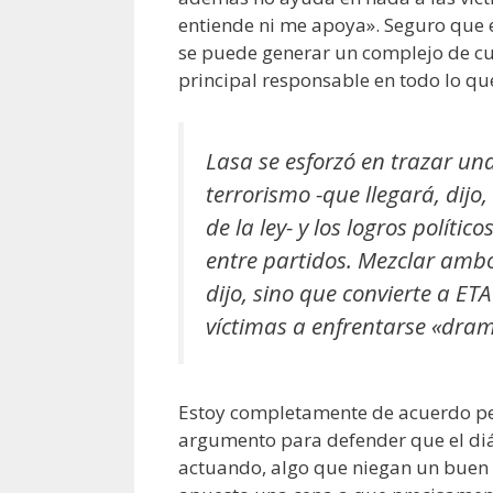
entiende ni me apoya». Seguro que e
se puede generar un complejo de cu
principal responsable en todo lo qu
Lasa se esforzó en trazar una 
terrorismo -que llegará, dijo
de la ley- y los logros políti
entre partidos. Mezclar ambo
dijo, sino que convierte a ET
víctimas a enfrentarse «dram
Estoy completamente de acuerdo pero
argumento para defender que el diá
actuando, algo que niegan un buen 