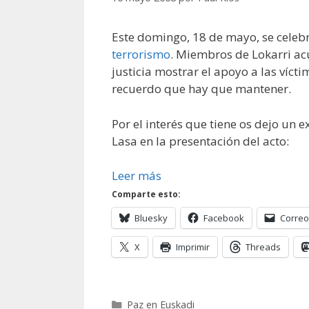
Este domingo, 18 de mayo, se celeb
terrorismo
. Miembros de Lokarri ac
justicia mostrar el apoyo a las víct
recuerdo que hay que mantener.
Por el interés que tiene os dejo un 
Lasa en la presentación del acto:
Leer más
Comparte esto:
Bluesky
Facebook
Correo
X
Imprimir
Threads
Categorías
Paz en Euskadi