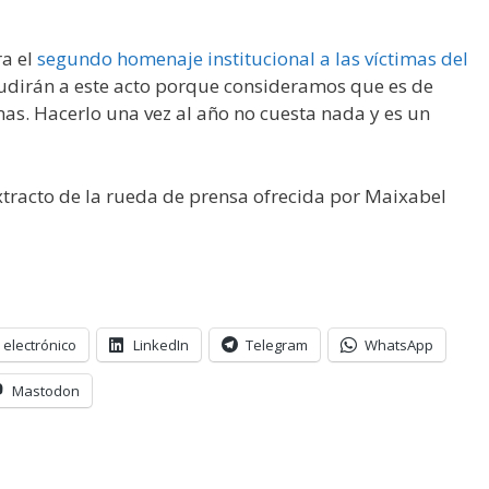
ra el
segundo homenaje institucional a las víctimas del
udirán a este acto porque consideramos que es de
imas. Hacerlo una vez al año no cuesta nada y es un
extracto de la rueda de prensa ofrecida por Maixabel
 electrónico
LinkedIn
Telegram
WhatsApp
Mastodon