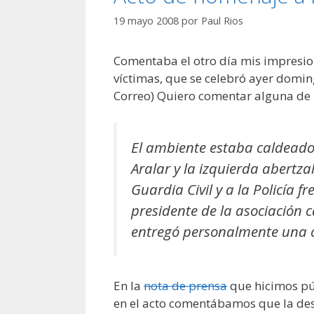
19 mayo 2008
por
Paul Rios
Comentaba el otro día mis impresio
víctimas, que se celebró ayer domin
Correo) Quiero comentar alguna de l
El ambiente estaba caldeado 
Aralar y la izquierda abertz
Guardia Civil y a la Policía f
presidente de la asociación 
entregó personalmente una c
En la
nota de prensa
que hicimos pú
en el acto comentábamos que la desl