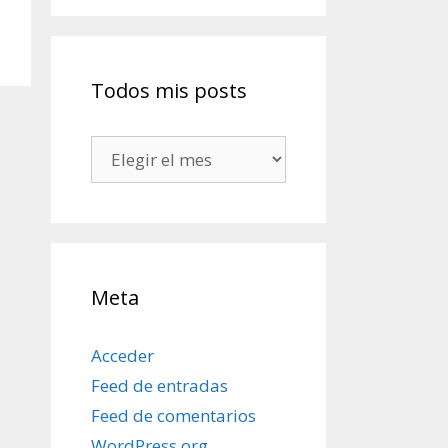
Todos mis posts
Todos
mis
posts
Meta
Acceder
Feed de entradas
Feed de comentarios
WordPress.org