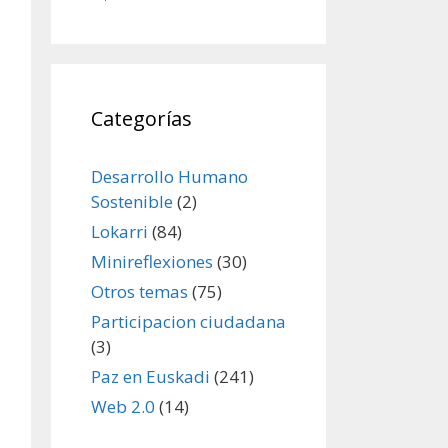
Categorías
Desarrollo Humano
Sostenible
(2)
Lokarri
(84)
Minireflexiones
(30)
Otros temas
(75)
Participacion ciudadana
(3)
Paz en Euskadi
(241)
Web 2.0
(14)