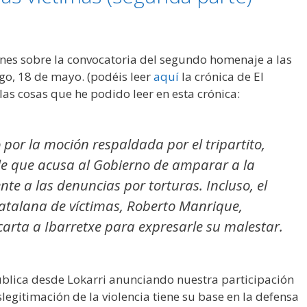
nes sobre la convocatoria del segundo homenaje a las
go, 18 de mayo. (podéis leer
aquí
la crónica de El
as cosas que he podido leer en esta crónica:
por la moción respaldada por el tripartito,
ale que acusa al Gobierno de amparar a la
rente a las denuncias por torturas. Incluso, el
catalana de víctimas, Roberto Manrique,
arta a Ibarretxe para expresarle su malestar.
blica desde Lokarri anunciando nuestra participación
egitimación de la violencia tiene su base en la defensa