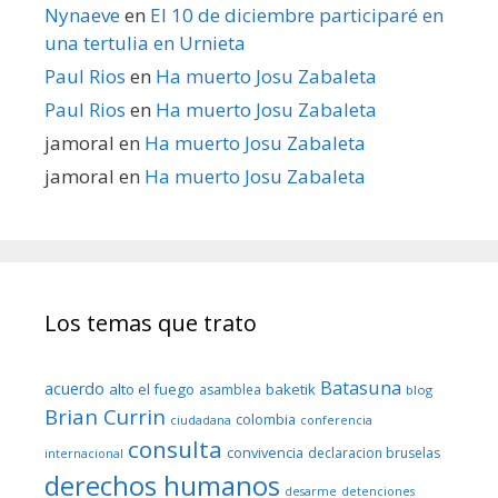
Nynaeve
en
El 10 de diciembre participaré en
una tertulia en Urnieta
Paul Rios
en
Ha muerto Josu Zabaleta
Paul Rios
en
Ha muerto Josu Zabaleta
jamoral
en
Ha muerto Josu Zabaleta
jamoral
en
Ha muerto Josu Zabaleta
Los temas que trato
Batasuna
acuerdo
alto el fuego
baketik
asamblea
blog
Brian Currin
colombia
ciudadana
conferencia
consulta
convivencia
declaracion bruselas
internacional
derechos humanos
desarme
detenciones