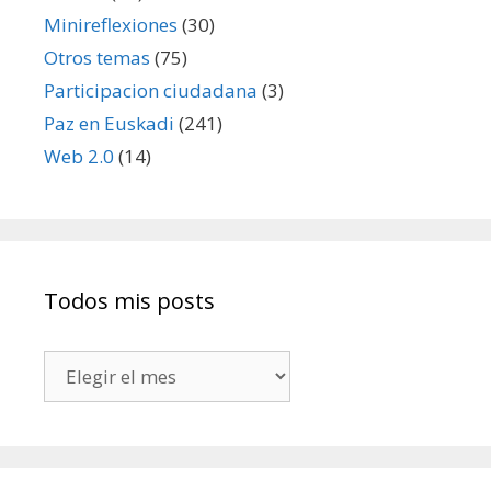
Minireflexiones
(30)
Otros temas
(75)
Participacion ciudadana
(3)
Paz en Euskadi
(241)
Web 2.0
(14)
Todos mis posts
Todos
mis
posts