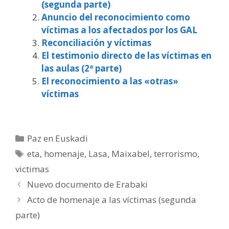
(segunda parte)
Anuncio del reconocimiento como
víctimas a los afectados por los GAL
Reconciliación y víctimas
El testimonio directo de las víctimas en
las aulas (2ª parte)
El reconocimiento a las «otras»
víctimas
Categorías
Paz en Euskadi
Etiquetas
eta
,
homenaje
,
Lasa
,
Maixabel
,
terrorismo
,
victimas
Nuevo documento de Erabaki
Acto de homenaje a las víctimas (segunda
parte)