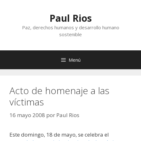
Saltar
al
Paul Rios
contenido
Paz, derechos humanos y desarrollo humano
sostenible
Menú
Acto de homenaje a las
víctimas
16 mayo 2008
por
Paul Rios
Este domingo, 18 de mayo, se celebra el