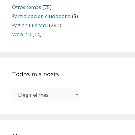
Otros temas
(75)
Participacion ciudadana
(3)
Paz en Euskadi
(241)
Web 2.0
(14)
Todos mis posts
Todos
mis
posts