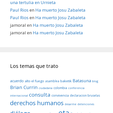
una tertulia en Urnieta
Paul Rios
en
Ha muerto Josu Zabaleta
Paul Rios
en
Ha muerto Josu Zabaleta
jamoral
en
Ha muerto Josu Zabaleta
jamoral
en
Ha muerto Josu Zabaleta
Los temas que trato
Batasuna
acuerdo
alto el fuego
baketik
asamblea
blog
Brian Currin
colombia
ciudadana
conferencia
consulta
convivencia
declaracion bruselas
internacional
derechos humanos
desarme
detenciones
eta