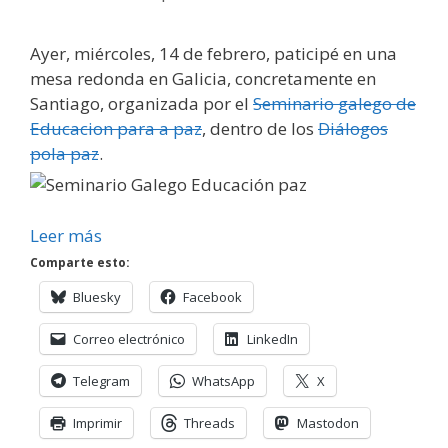
Ayer, miércoles, 14 de febrero, paticipé en una
mesa redonda en Galicia, concretamente en
Santiago, organizada por el
Seminario galego de
Educacion para a paz
, dentro de los
Diálogos
pola paz
.
Leer más
Comparte esto:
Bluesky
Facebook
Correo electrónico
LinkedIn
Telegram
WhatsApp
X
Imprimir
Threads
Mastodon