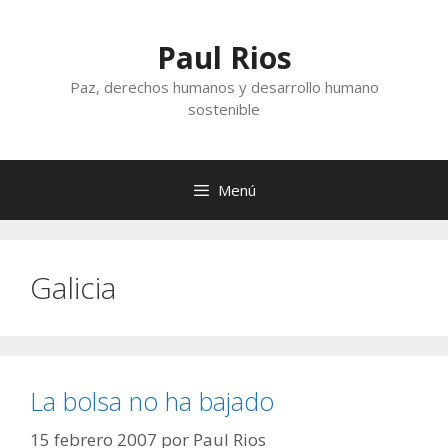
Saltar
al
Paul Rios
contenido
Paz, derechos humanos y desarrollo humano
sostenible
Menú
Galicia
La bolsa no ha bajado
15 febrero 2007
por
Paul Rios