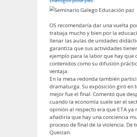
Diálogos pola paz
.
OS recomendaría dar una vuelta por
trabaja mucho y bien por la educaci
llenar las aulas de unidades didácti
garantiza que sus actividades tienen
ejemplo para la labor que hay que d
contenidos como su difusión práctic
ventaja.
En la mesa redonda también partic
dramaturga. Su exposición giró en t
mejor fue el final. Comentó que des
cuando la economía suele ser el sec
opinión al respecto era que ETA ya n
añadiría que hay una conciencia muy
proceso de final de la violencia. D
Queizan.