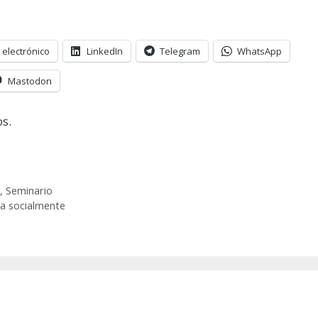
 electrónico
LinkedIn
Telegram
WhatsApp
Mastodon
s.
,
Seminario
ra socialmente