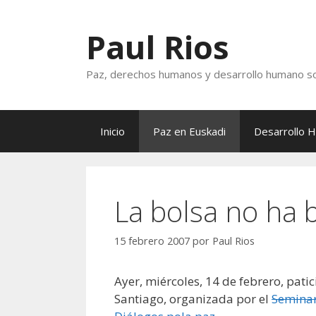
Saltar
al
Paul Rios
contenido
Paz, derechos humanos y desarrollo humano so
Inicio
Paz en Euskadi
Desarrollo 
La bolsa no ha 
15 febrero 2007
por
Paul Rios
Ayer, miércoles, 14 de febrero, pat
Santiago, organizada por el
Seminar