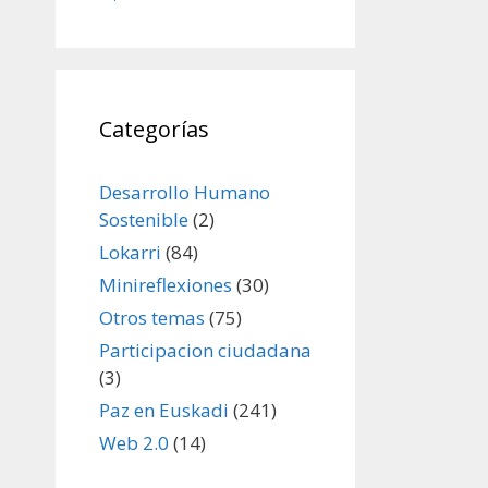
Categorías
Desarrollo Humano
Sostenible
(2)
Lokarri
(84)
Minireflexiones
(30)
Otros temas
(75)
Participacion ciudadana
(3)
Paz en Euskadi
(241)
Web 2.0
(14)