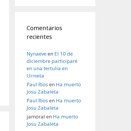
Comentarios
recientes
Nynaeve
en
El 10 de
diciembre participaré
en una tertulia en
Urnieta
Paul Rios
en
Ha muerto
Josu Zabaleta
Paul Rios
en
Ha muerto
Josu Zabaleta
jamoral
en
Ha muerto
Josu Zabaleta