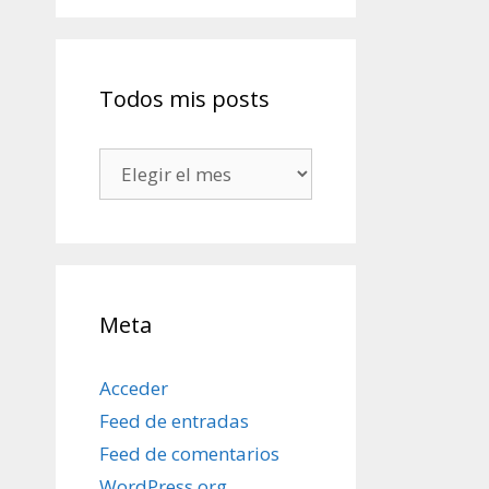
Todos mis posts
Todos
mis
posts
Meta
Acceder
Feed de entradas
Feed de comentarios
WordPress.org