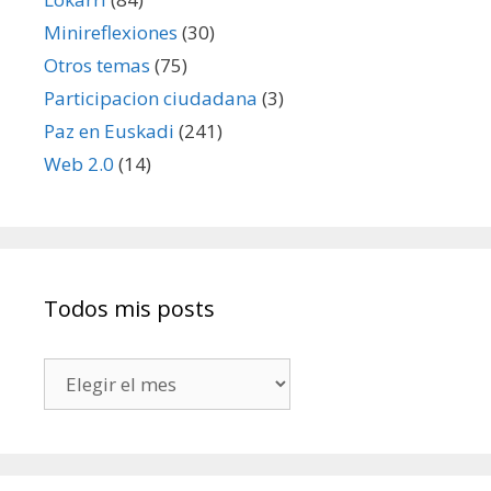
Minireflexiones
(30)
Otros temas
(75)
Participacion ciudadana
(3)
Paz en Euskadi
(241)
Web 2.0
(14)
Todos mis posts
Todos
mis
posts