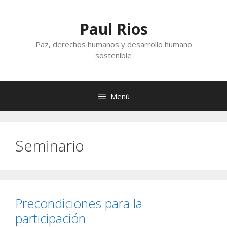
Saltar
al
Paul Rios
contenido
Paz, derechos humanos y desarrollo humano
sostenible
Menú
Seminario
Precondiciones para la
participación