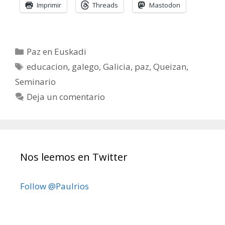
Imprimir
Threads
Mastodon
Categorías
Paz en Euskadi
Etiquetas
educacion
,
galego
,
Galicia
,
paz
,
Queizan
,
Seminario
Deja un comentario
Nos leemos en Twitter
Follow @Paulrios