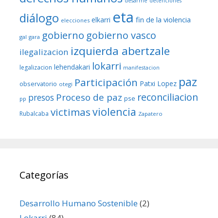
desarme
detenciones
eta
diálogo
fin de la violencia
elkarri
elecciones
gobierno
gobierno vasco
gal
gara
izquierda abertzale
ilegalizacion
lokarri
lehendakari
legalizacion
manifestacion
paz
Participación
Patxi Lopez
observatorio
otegi
reconciliacion
Proceso de paz
presos
pse
pp
violencia
victimas
Rubalcaba
Zapatero
Categorías
Desarrollo Humano Sostenible
(2)
Lokarri
(84)