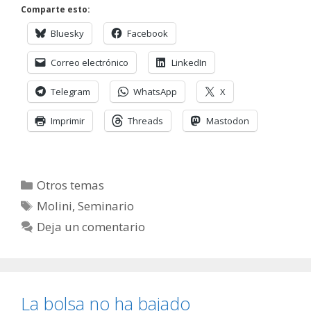
Comparte esto:
Bluesky
Facebook
Correo electrónico
LinkedIn
Telegram
WhatsApp
X
Imprimir
Threads
Mastodon
Categorías
Otros temas
Etiquetas
Molini
,
Seminario
Deja un comentario
La bolsa no ha bajado