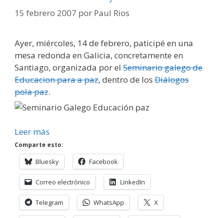
15 febrero 2007
por
Paul Rios
Ayer, miércoles, 14 de febrero, paticipé en una
mesa redonda en Galicia, concretamente en
Santiago, organizada por el
Seminario galego de
Educacion para a paz
, dentro de los
Diálogos
pola paz
.
Leer más
Comparte esto:
Bluesky
Facebook
Correo electrónico
LinkedIn
Telegram
WhatsApp
X