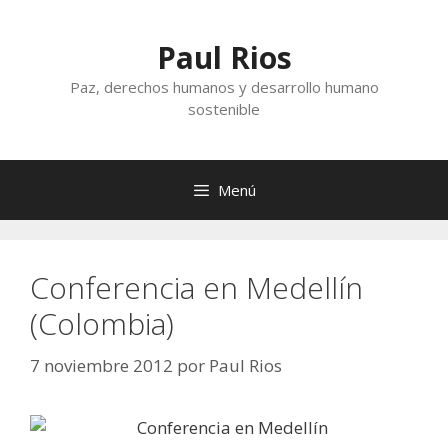
Saltar
al
Paul Rios
contenido
Paz, derechos humanos y desarrollo humano
sostenible
Menú
Conferencia en Medellín
(Colombia)
7 noviembre 2012
por
Paul Rios