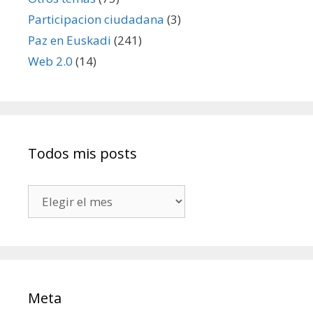
Participacion ciudadana
(3)
Paz en Euskadi
(241)
Web 2.0
(14)
Todos mis posts
Todos
mis
posts
Meta