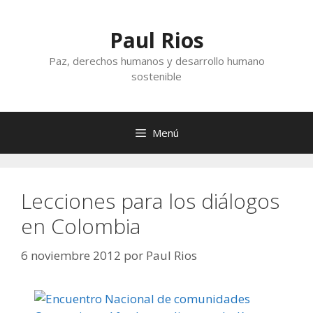
Saltar
al
Paul Rios
contenido
Paz, derechos humanos y desarrollo humano
sostenible
Menú
Lecciones para los diálogos
en Colombia
6 noviembre 2012
por
Paul Rios