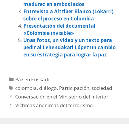
madurez en ambos lados
Entrevista a Aitziber Blanco (Lokarri)
sobre el proceso en Colombia
Presentación del documental
«Colombia invisible»
Unas fotos, un vídeo y un texto para
pedir al Lehendakari López un cambio
en su estrategia para lograr la paz
Categorías
Paz en Euskadi
Etiquetas
colombia
,
diálogo
,
Participación
,
sociedad
Conversación en el Ministerio del Interior
Víctimas anónimas del terrorismo