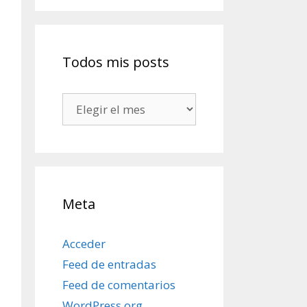
Todos mis posts
Todos
mis
posts
Meta
Acceder
Feed de entradas
Feed de comentarios
WordPress.org