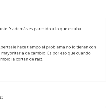
nte. Y además es parecido a lo que estaba
Abertzale hace tiempo el problema no lo tienen con
ad mayoritaria de cambio. Es por eso que cuando
mbio la cortan de raiz.
25