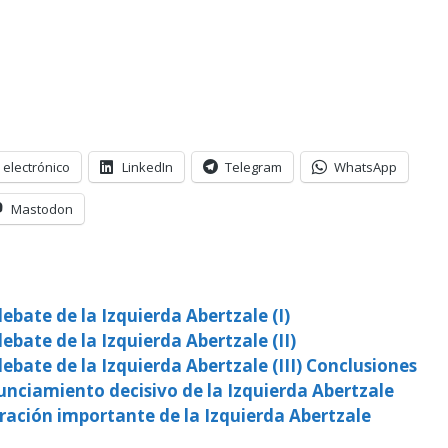
 electrónico
LinkedIn
Telegram
WhatsApp
Mastodon
ebate de la Izquierda Abertzale (I)
ebate de la Izquierda Abertzale (II)
ebate de la Izquierda Abertzale (III) Conclusiones
nciamiento decisivo de la Izquierda Abertzale
ración importante de la Izquierda Abertzale