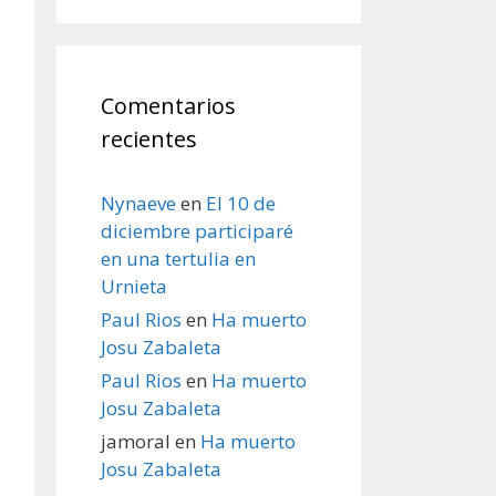
Comentarios
recientes
Nynaeve
en
El 10 de
diciembre participaré
en una tertulia en
Urnieta
Paul Rios
en
Ha muerto
Josu Zabaleta
Paul Rios
en
Ha muerto
Josu Zabaleta
jamoral
en
Ha muerto
Josu Zabaleta