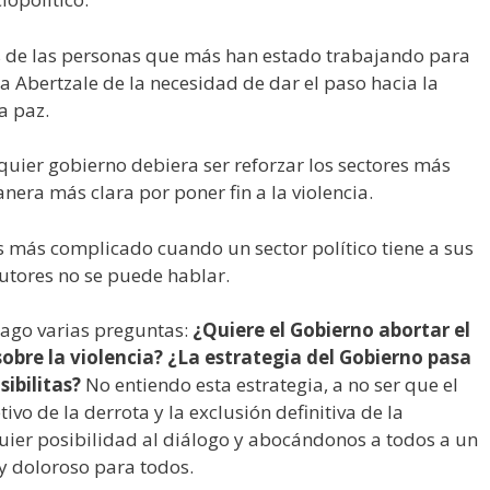
os de las personas que más han estado trabajando para
a Abertzale de la necesidad de dar el paso hacia la
a paz.
quier gobierno debiera ser reforzar los sectores más
nera más clara por poner fin a la violencia.
s más complicado cuando un sector político tiene a sus
cutores no se puede hablar.
 hago varias preguntas:
¿Quiere el Gobierno abortar el
sobre la violencia? ¿La estrategia del Gobierno pasa
sibilitas?
No entiendo esta estrategia, a no ser que el
vo de la derrota y la exclusión definitiva de la
uier posibilidad al diálogo y abocándonos a todos a un
y doloroso para todos.