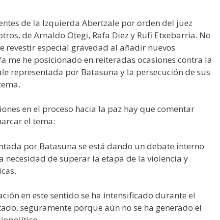
entes de la Izquierda Abertzale por orden del juez
otros, de Arnaldo Otegi, Rafa Diez y Rufi Etxebarria. No
 revestir especial gravedad al añadir nuevos
 Ya me he posicionado en reiteradas ocasiones contra la
zale representada por Batasuna y la persecución de sus
tema.
ciones en el proceso hacia la paz hay que comentar
arcar el tema:
entada por Batasuna se está dando un debate interno
a necesidad de superar la etapa de la violencia y
icas.
ción en este sentido se ha intensificado durante el
tado, seguramente porque aún no se ha generado el
iopolítico.