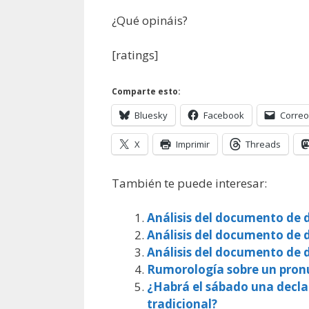
¿Qué opináis?
[ratings]
Comparte esto:
Bluesky
Facebook
Correo
X
Imprimir
Threads
También te puede interesar:
Análisis del documento de d
Análisis del documento de d
Análisis del documento de d
Rumorología sobre un pronu
¿Habrá el sábado una decla
tradicional?