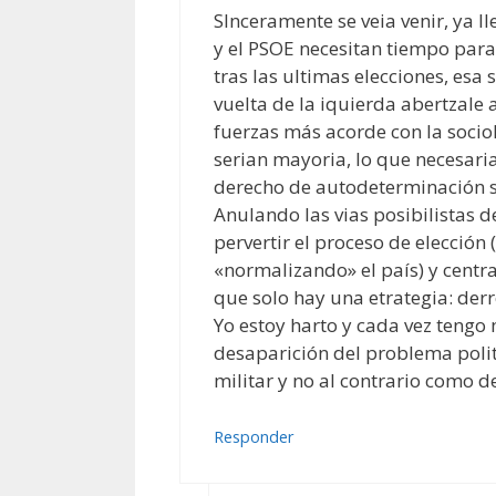
SInceramente se veia venir, ya l
y el PSOE necesitan tiempo para 
tras las ultimas elecciones, es
vuelta de la iquierda abertzale
fuerzas más acorde con la sociol
serian mayoria, lo que necesari
derecho de autodeterminación se
Anulando las vias posibilistas 
pervertir el proceso de elección
«normalizando» el país) y centran
que solo hay una etrategia: derro
Yo estoy harto y cada vez tengo 
desaparición del problema polit
militar y no al contrario como d
Responder