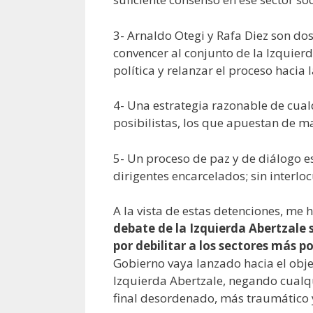
3- Arnaldo Otegi y Rafa Diez son d
convencer al conjunto de la Izquierd
política y relanzar el proceso hacia l
4- Una estrategia razonable de cual
posibilistas, los que apuestan de ma
5- Un proceso de paz y de diálogo e
dirigentes encarcelados; sin interlo
A la vista de estas detenciones, me
debate de la Izquierda Abertzale 
por debilitar a los sectores más po
Gobierno vaya lanzado hacia el objeti
Izquierda Abertzale, negando cualq
final desordenado, más traumático 