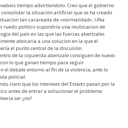
levabais tiempo advirtiendolo. Creo que el gobierno
consolidar la situación artificial que se ha creado
a situacion tan cacareada de «normalidad». UNa
 al ruedo politico supondría una reubicacion de
ogia del país en las que las fuerzas abertzales
amente abocaria a una solucion en la que el
ría el punto central de la discusión.
dentro de la izquierda abertzale consiguen de nuevo
 (con lo que ganan tiempo para seguir
 el debate entorno al fin de la violencia, ante lo
ta policial.
más claro que los intereses del Estado pasan por la
ico antes de entrar a soliucionar el problema
eberia ser ¿no?