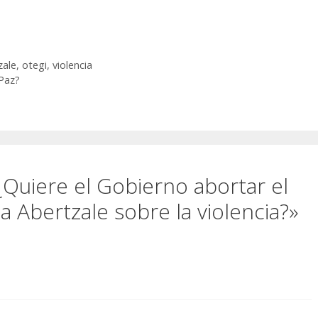
zale
,
otegi
,
violencia
Paz?
Quiere el Gobierno abortar el
a Abertzale sobre la violencia?»