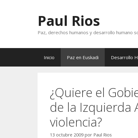
Saltar
al
Paul Rios
contenido
Paz, derechos humanos y desarrollo humano so
Inicio
Paz en Euskadi
Desarrollo 
¿Quiere el Gobi
de la Izquierda 
violencia?
13 octubre 2009
por
Paul Rios