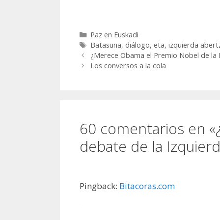
Categorías
Paz en Euskadi
Etiquetas
Batasuna
,
diálogo
,
eta
,
izquierda abert
¿Merece Obama el Premio Nobel de la 
Los conversos a la cola
60 comentarios en «¿
debate de la Izquierd
Pingback:
Bitacoras.com