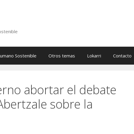
stenible
Humano Sostenible
Otros temas
Lokarri
Contacto
erno abortar el debate
Abertzale sobre la