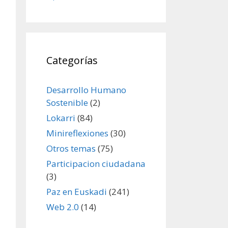
Categorías
Desarrollo Humano
Sostenible
(2)
Lokarri
(84)
Minireflexiones
(30)
Otros temas
(75)
Participacion ciudadana
(3)
Paz en Euskadi
(241)
Web 2.0
(14)