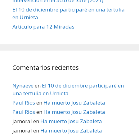
Intervención en el acto de Sare (2021)
El 10 de diciembre participaré en una tertulia
en Urnieta
Artículo para 12 Miradas
Comentarios recientes
Nynaeve
en
El 10 de diciembre participaré en
una tertulia en Urnieta
Paul Rios
en
Ha muerto Josu Zabaleta
Paul Rios
en
Ha muerto Josu Zabaleta
jamoral
en
Ha muerto Josu Zabaleta
jamoral
en
Ha muerto Josu Zabaleta