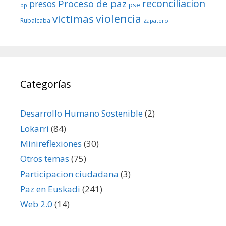
reconciliacion
Proceso de paz
presos
pse
pp
violencia
victimas
Rubalcaba
Zapatero
Categorías
Desarrollo Humano Sostenible
(2)
Lokarri
(84)
Minireflexiones
(30)
Otros temas
(75)
Participacion ciudadana
(3)
Paz en Euskadi
(241)
Web 2.0
(14)