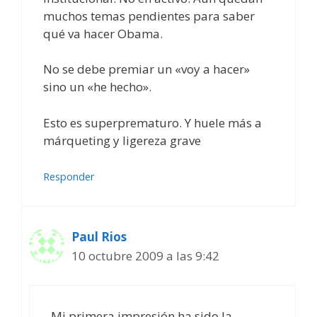
muchos temas pendientes para saber
qué va hacer Obama.
No se debe premiar un «voy a hacer»
sino un «he hecho».
Esto es superprematuro. Y huele más a
márqueting y ligereza grave
Responder
Paul Rios
10 octubre 2009 a las 9:42
Mi primera impresión ha sido la