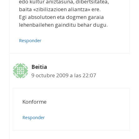
edo kultur aniztasuna, dibertsitatea,
baita «zibilizazioen aliantza» ere.
Egi absolutoen eta dogmen garaia
lehenbailehen gainditu behar dugu.
Responder
Beitia
9 octubre 2009 a las 22:07
Konforme
Responder