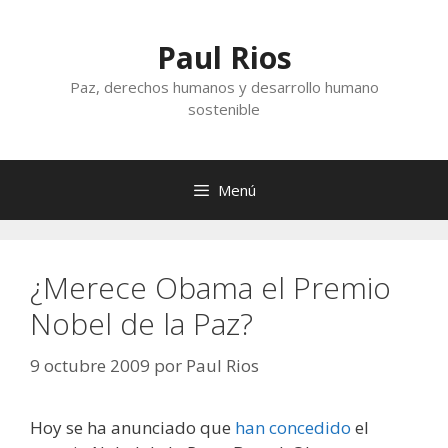
Saltar
al
Paul Rios
contenido
Paz, derechos humanos y desarrollo humano
sostenible
Menú
¿Merece Obama el Premio
Nobel de la Paz?
9 octubre 2009
por
Paul Rios
Hoy se ha anunciado que
han concedido
el