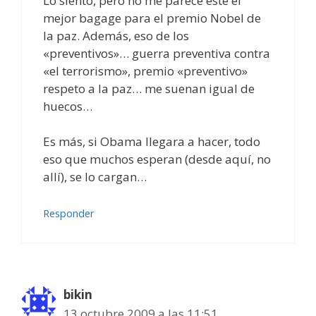
Lo siento, pero no me parece este el
mejor bagage para el premio Nobel de
la paz. Además, eso de los
«preventivos»… guerra preventiva contra
«el terrorismo», premio «preventivo»
respeto a la paz… me suenan igual de
huecos…
Es más, si Obama llegara a hacer, todo
eso que muchos esperan (desde aquí, no
allí), se lo cargan…
Responder
bikin
13 octubre 2009 a las 11:51