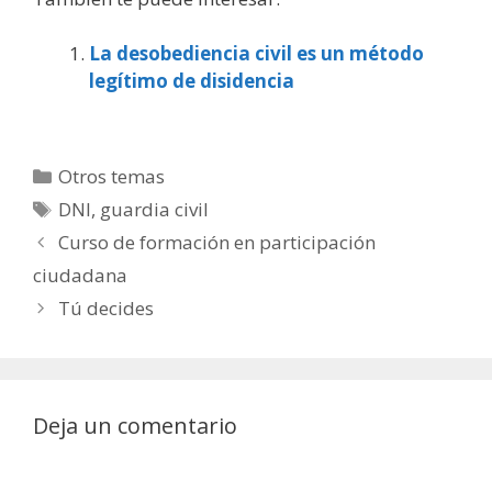
La desobediencia civil es un método
legítimo de disidencia
Categorías
Otros temas
Etiquetas
DNI
,
guardia civil
Curso de formación en participación
ciudadana
Tú decides
Deja un comentario