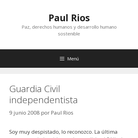
Saltar
al
Paul Rios
contenido
Paz, derechos humanos y desarrollo humano
sostenible
Menú
Guardia Civil
independentista
9 junio 2008
por
Paul Rios
Soy muy despistado, lo reconozco. La última