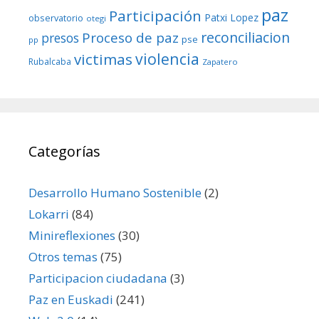
paz
Participación
Patxi Lopez
observatorio
otegi
reconciliacion
Proceso de paz
presos
pse
pp
violencia
victimas
Rubalcaba
Zapatero
Categorías
Desarrollo Humano Sostenible
(2)
Lokarri
(84)
Minireflexiones
(30)
Otros temas
(75)
Participacion ciudadana
(3)
Paz en Euskadi
(241)