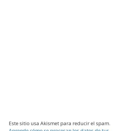
Este sitio usa Akismet para reducir el spam.
Aprende cómo se procesan los datos de tus