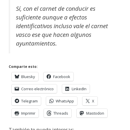
Sí, con el carnet de conducir es
suficiente aunque a efectos
identificativos incluso vale el carnet
vasco ese que hacen algunos
ayuntamientos.
Comparte esto:
Bluesky
Facebook
Correo electrónico
LinkedIn
Telegram
WhatsApp
X
Imprimir
Threads
Mastodon
También te puede interesar: