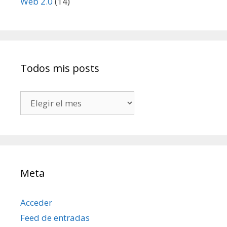
Web 2.0
(14)
Todos mis posts
Todos
mis
posts
Meta
Acceder
Feed de entradas