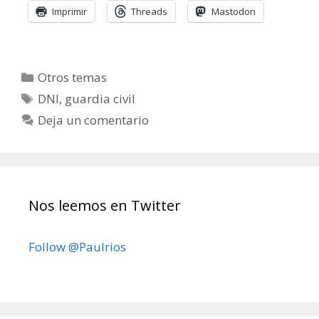
Imprimir
Threads
Mastodon
Categorías
Otros temas
Etiquetas
DNI
,
guardia civil
Deja un comentario
Nos leemos en Twitter
Follow @Paulrios