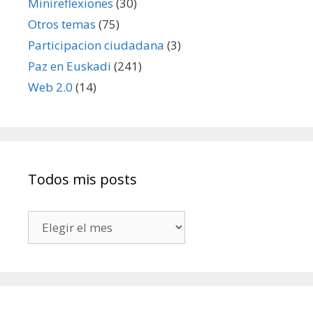
Minireflexiones
(30)
Otros temas
(75)
Participacion ciudadana
(3)
Paz en Euskadi
(241)
Web 2.0
(14)
Todos mis posts
Todos
mis
posts