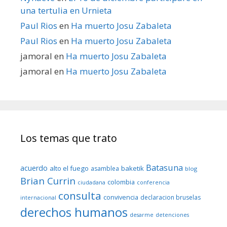
una tertulia en Urnieta
Paul Rios
en
Ha muerto Josu Zabaleta
Paul Rios
en
Ha muerto Josu Zabaleta
jamoral
en
Ha muerto Josu Zabaleta
jamoral
en
Ha muerto Josu Zabaleta
Los temas que trato
Batasuna
acuerdo
alto el fuego
baketik
asamblea
blog
Brian Currin
colombia
ciudadana
conferencia
consulta
convivencia
declaracion bruselas
internacional
derechos humanos
desarme
detenciones