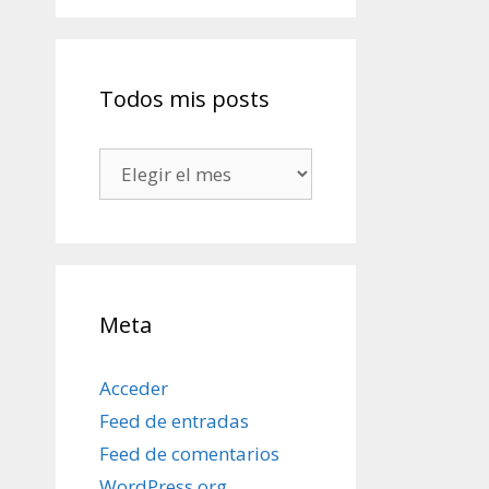
Todos mis posts
Todos
mis
posts
Meta
Acceder
Feed de entradas
Feed de comentarios
WordPress.org