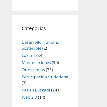
Categorías
Desarrollo Humano
Sostenible
(2)
Lokarri
(84)
Minireflexiones
(30)
Otros temas
(75)
Participacion ciudadana
(3)
Paz en Euskadi
(241)
Web 2.0
(14)