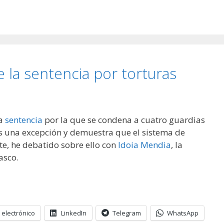
 la sentencia por torturas
la
sentencia
por la que se condena a cuatro guardias
 es una excepción y demuestra que el sistema de
e, he debatido sobre ello con
Idoia Mendia
, la
asco.
 electrónico
LinkedIn
Telegram
WhatsApp