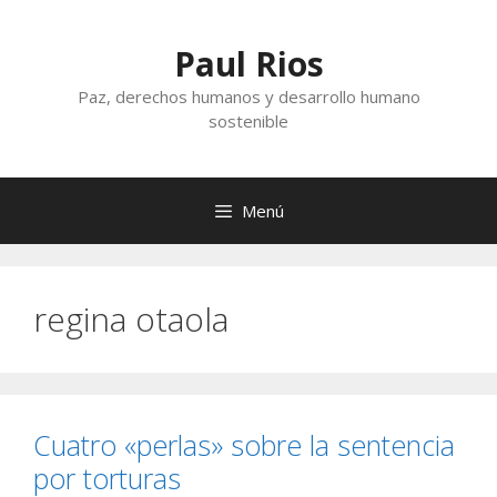
Saltar
al
Paul Rios
contenido
Paz, derechos humanos y desarrollo humano
sostenible
Menú
regina otaola
Cuatro «perlas» sobre la sentencia
por torturas