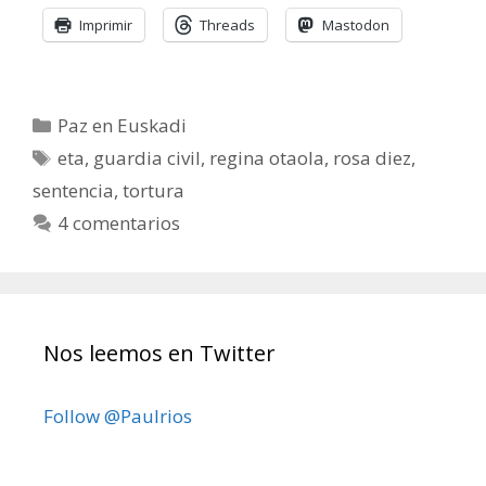
Imprimir
Threads
Mastodon
Categorías
Paz en Euskadi
Etiquetas
eta
,
guardia civil
,
regina otaola
,
rosa diez
,
sentencia
,
tortura
4 comentarios
Nos leemos en Twitter
Follow @Paulrios