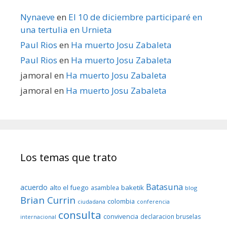
Nynaeve
en
El 10 de diciembre participaré en
una tertulia en Urnieta
Paul Rios
en
Ha muerto Josu Zabaleta
Paul Rios
en
Ha muerto Josu Zabaleta
jamoral
en
Ha muerto Josu Zabaleta
jamoral
en
Ha muerto Josu Zabaleta
Los temas que trato
Batasuna
acuerdo
alto el fuego
baketik
asamblea
blog
Brian Currin
colombia
ciudadana
conferencia
consulta
convivencia
declaracion bruselas
internacional