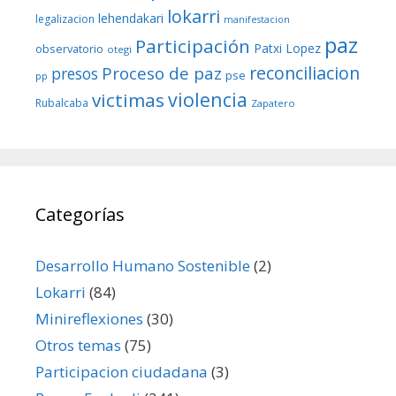
lokarri
lehendakari
legalizacion
manifestacion
paz
Participación
Patxi Lopez
observatorio
otegi
reconciliacion
Proceso de paz
presos
pse
pp
violencia
victimas
Rubalcaba
Zapatero
Categorías
Desarrollo Humano Sostenible
(2)
Lokarri
(84)
Minireflexiones
(30)
Otros temas
(75)
Participacion ciudadana
(3)