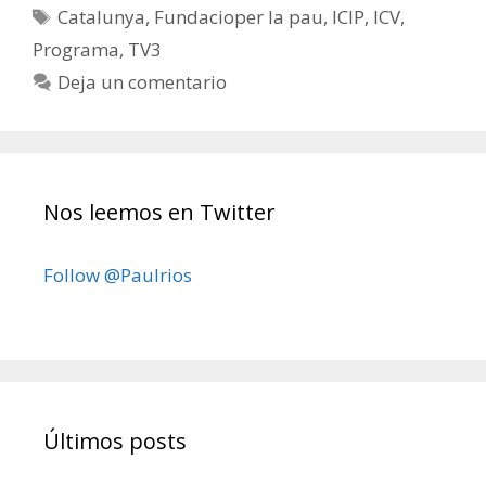
Etiquetas
Catalunya
,
Fundacioper la pau
,
ICIP
,
ICV
,
Programa
,
TV3
Deja un comentario
Nos leemos en Twitter
Follow @Paulrios
Últimos posts