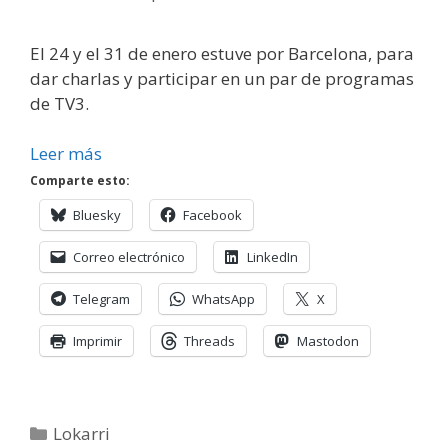
El 24 y el 31 de enero estuve por Barcelona, para
dar charlas y participar en un par de programas
de TV3.
Leer más
Comparte esto:
Bluesky
Facebook
Correo electrónico
LinkedIn
Telegram
WhatsApp
X
Imprimir
Threads
Mastodon
Categorías
Lokarri