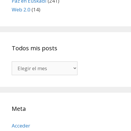
Paz en Euskadi
(241)
Web 2.0
(14)
Todos mis posts
Todos
mis
posts
Meta
Acceder