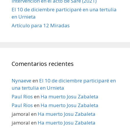
Intervención en el acto de Sare (2021)
El 10 de diciembre participaré en una tertulia
en Urnieta
Artículo para 12 Miradas
Comentarios recientes
Nynaeve
en
El 10 de diciembre participaré en
una tertulia en Urnieta
Paul Rios
en
Ha muerto Josu Zabaleta
Paul Rios
en
Ha muerto Josu Zabaleta
jamoral
en
Ha muerto Josu Zabaleta
jamoral
en
Ha muerto Josu Zabaleta