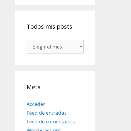
Todos mis posts
Todos
mis
posts
Meta
Acceder
Feed de entradas
Feed de comentarios
WordPress.org