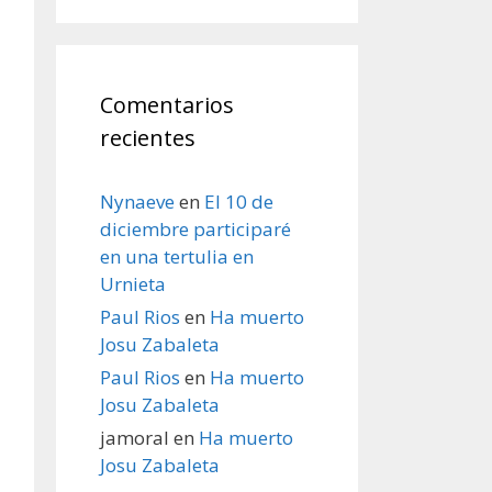
Comentarios
recientes
Nynaeve
en
El 10 de
diciembre participaré
en una tertulia en
Urnieta
Paul Rios
en
Ha muerto
Josu Zabaleta
Paul Rios
en
Ha muerto
Josu Zabaleta
jamoral
en
Ha muerto
Josu Zabaleta