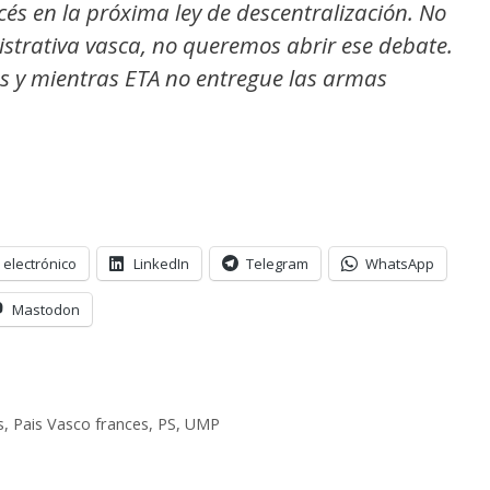
és en la próxima ley de descentralización. No
strativa vasca, no queremos abrir ese debate.
s y mientras ETA no entregue las armas
 electrónico
LinkedIn
Telegram
WhatsApp
Mastodon
s
,
Pais Vasco frances
,
PS
,
UMP