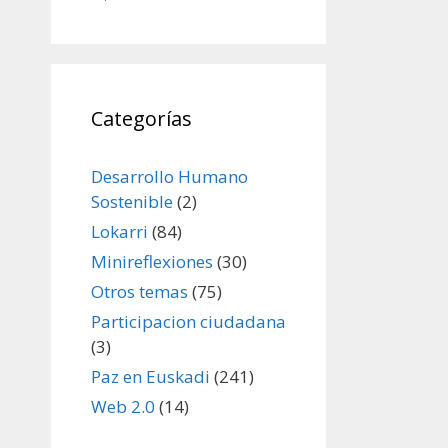
Categorías
Desarrollo Humano
Sostenible
(2)
Lokarri
(84)
Minireflexiones
(30)
Otros temas
(75)
Participacion ciudadana
(3)
Paz en Euskadi
(241)
Web 2.0
(14)