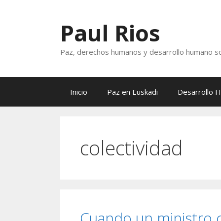
Saltar
al
Paul Rios
contenido
Paz, derechos humanos y desarrollo humano so
Inicio
Paz en Euskadi
Desarrollo 
colectividad
Cuando un ministro c