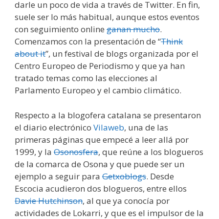
darle un poco de vida a través de Twitter. En fin,
suele ser lo más habitual, aunque estos eventos
con seguimiento online
ganan mucho
.
Comenzamos con la presentación de “
Think
about it
”, un festival de blogs organizada por el
Centro Europeo de Periodismo y que ya han
tratado temas como las elecciones al
Parlamento Europeo y el cambio climático.
Respecto a la blogofera catalana se presentaron
el diario electrónico
Vilaweb
, una de las
primeras páginas que empecé a leer allá por
1999, y la
Osonosfera
, que reúne a los blogueros
de la comarca de Osona y que puede ser un
ejemplo a seguir para
Getxoblogs
. Desde
Escocia acudieron dos blogueros, entre ellos
Davie Hutchinson
, al que ya conocía por
actividades de Lokarri, y que es el impulsor de la