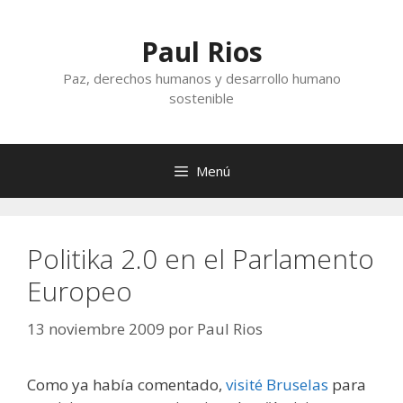
Saltar
al
Paul Rios
contenido
Paz, derechos humanos y desarrollo humano
sostenible
Menú
Politika 2.0 en el Parlamento
Europeo
13 noviembre 2009
por
Paul Rios
Como ya había comentado,
visité Bruselas
para