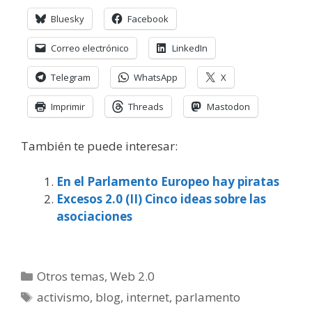
Bluesky
Facebook
Correo electrónico
LinkedIn
Telegram
WhatsApp
X
Imprimir
Threads
Mastodon
También te puede interesar:
En el Parlamento Europeo hay piratas
Excesos 2.0 (II) Cinco ideas sobre las
asociaciones
Categorías
Otros temas
,
Web 2.0
Etiquetas
activismo
,
blog
,
internet
,
parlamento