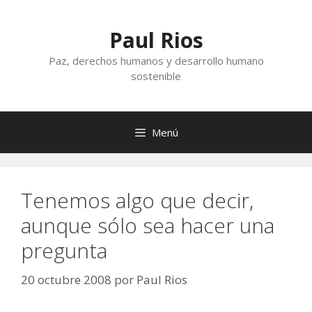
Saltar
al
Paul Rios
contenido
Paz, derechos humanos y desarrollo humano
sostenible
Menú
Tenemos algo que decir,
aunque sólo sea hacer una
pregunta
20 octubre 2008
por
Paul Rios