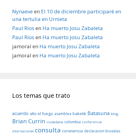
Nynaeve
en
El 10 de diciembre participaré en
una tertulia en Urnieta
Paul Rios
en
Ha muerto Josu Zabaleta
Paul Rios
en
Ha muerto Josu Zabaleta
jamoral
en
Ha muerto Josu Zabaleta
jamoral
en
Ha muerto Josu Zabaleta
Los temas que trato
Batasuna
acuerdo
alto el fuego
baketik
asamblea
blog
Brian Currin
colombia
ciudadana
conferencia
consulta
convivencia
declaracion bruselas
internacional