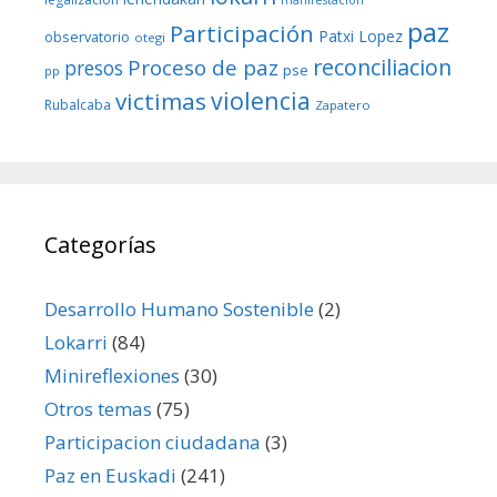
paz
Participación
Patxi Lopez
observatorio
otegi
reconciliacion
Proceso de paz
presos
pse
pp
violencia
victimas
Rubalcaba
Zapatero
Categorías
Desarrollo Humano Sostenible
(2)
Lokarri
(84)
Minireflexiones
(30)
Otros temas
(75)
Participacion ciudadana
(3)
Paz en Euskadi
(241)