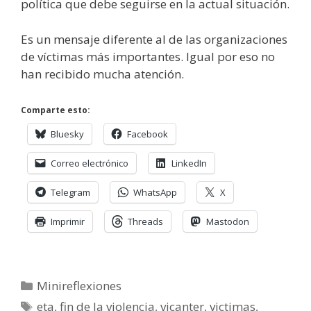
política que debe seguirse en la actual situación.
Es un mensaje diferente al de las organizaciones
de víctimas más importantes. Igual por eso no
han recibido mucha atención.
Comparte esto:
Bluesky
Facebook
Correo electrónico
LinkedIn
Telegram
WhatsApp
X
Imprimir
Threads
Mastodon
Categorías
Minireflexiones
Etiquetas
eta
,
fin de la violencia
,
vicanter
,
victimas
,