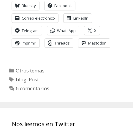
Bluesky
Facebook
Correo electrónico
LinkedIn
Telegram
WhatsApp
X
Imprimir
Threads
Mastodon
Categorías
Otros temas
Etiquetas
blog
,
Post
6 comentarios
Nos leemos en Twitter