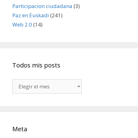
Participacion ciudadana
(3)
Paz en Euskadi
(241)
Web 2.0
(14)
Todos mis posts
Todos
mis
posts
Meta