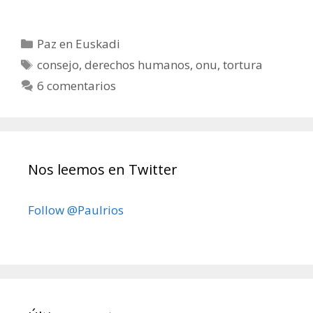
Categorías
Paz en Euskadi
Etiquetas
consejo
,
derechos humanos
,
onu
,
tortura
6 comentarios
Nos leemos en Twitter
Follow @Paulrios