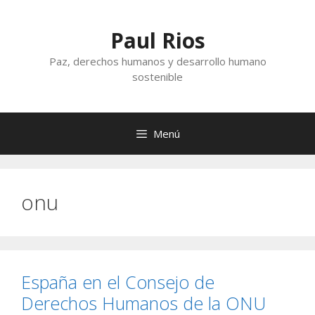
Saltar
al
Paul Rios
contenido
Paz, derechos humanos y desarrollo humano
sostenible
Menú
onu
España en el Consejo de
Derechos Humanos de la ONU