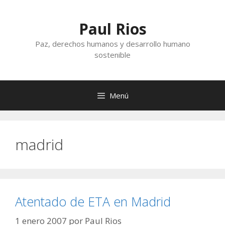
Saltar
al
Paul Rios
contenido
Paz, derechos humanos y desarrollo humano
sostenible
Menú
madrid
Atentado de ETA en Madrid
1 enero 2007
por
Paul Rios