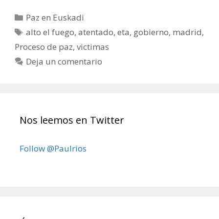
Categorías
Paz en Euskadi
Etiquetas
alto el fuego
,
atentado
,
eta
,
gobierno
,
madrid
,
Proceso de paz
,
victimas
Deja un comentario
Nos leemos en Twitter
Follow @Paulrios