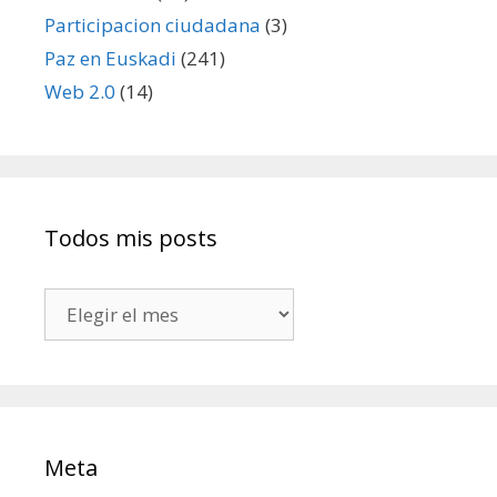
Participacion ciudadana
(3)
Paz en Euskadi
(241)
Web 2.0
(14)
Todos mis posts
Todos
mis
posts
Meta