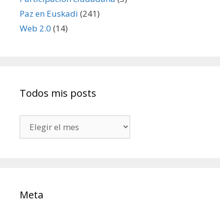
Paz en Euskadi
(241)
Web 2.0
(14)
Todos mis posts
Todos
mis
posts
Meta