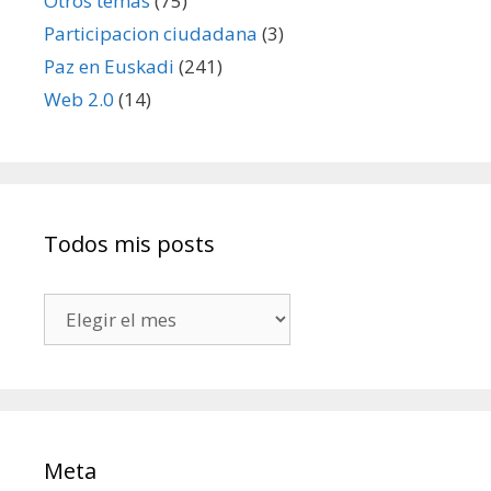
Otros temas
(75)
Participacion ciudadana
(3)
Paz en Euskadi
(241)
Web 2.0
(14)
Todos mis posts
Todos
mis
posts
Meta