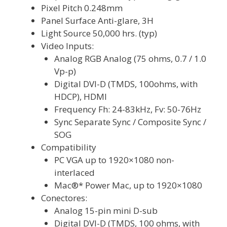
Pixel Pitch 0.248mm
Panel Surface Anti-glare, 3H
Light Source 50,000 hrs. (typ)
Video Inputs:
Analog RGB Analog (75 ohms, 0.7 / 1.0
Vp-p)
Digital DVI-D (TMDS, 100ohms, with
HDCP), HDMI
Frequency Fh: 24-83kHz, Fv: 50-76Hz
Sync Separate Sync / Composite Sync /
SOG
Compatibility
PC VGA up to 1920×1080 non-
interlaced
Mac®* Power Mac, up to 1920×1080
Conectores:
Analog 15-pin mini D-sub
Digital DVI-D (TMDS, 100 ohms, with