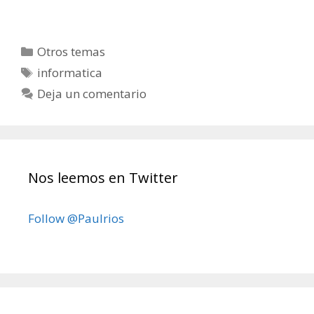
Categorías
Otros temas
Etiquetas
informatica
Deja un comentario
Nos leemos en Twitter
Follow @Paulrios