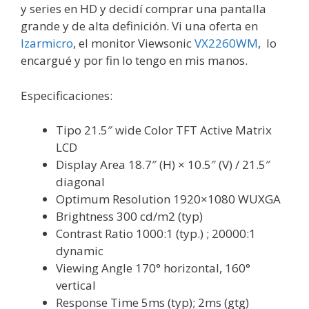
y series en HD y decidí comprar una pantalla
grande y de alta definición. Vi una oferta en
Izarmicro
, el monitor Viewsonic
VX2260WM
, lo
encargué y por fin lo tengo en mis manos.
Especificaciones:
Tipo 21.5″ wide Color TFT Active Matrix
LCD
Display Area 18.7″ (H) × 10.5″ (V) / 21.5″
diagonal
Optimum Resolution 1920×1080 WUXGA
Brightness 300 cd/m2 (typ)
Contrast Ratio 1000:1 (typ.) ; 20000:1
dynamic
Viewing Angle 170° horizontal, 160°
vertical
Response Time 5ms (typ); 2ms (gtg)