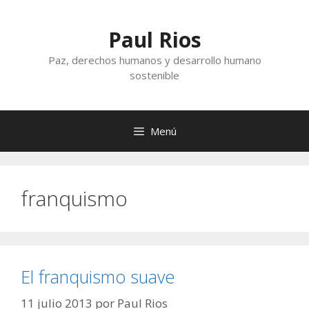
Saltar
al
Paul Rios
contenido
Paz, derechos humanos y desarrollo humano
sostenible
Menú
franquismo
El franquismo suave
11 julio 2013
por
Paul Rios