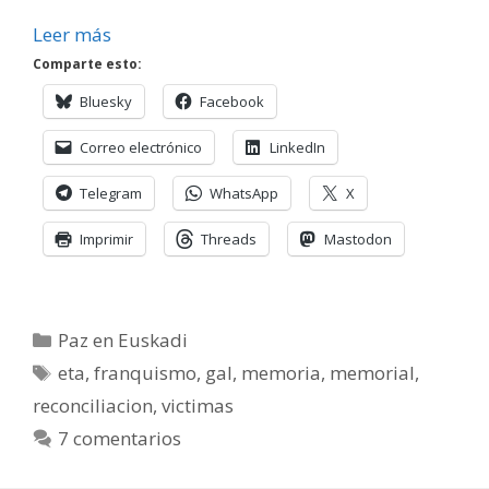
Leer más
Comparte esto:
Bluesky
Facebook
Correo electrónico
LinkedIn
Telegram
WhatsApp
X
Imprimir
Threads
Mastodon
Categorías
Paz en Euskadi
Etiquetas
eta
,
franquismo
,
gal
,
memoria
,
memorial
,
reconciliacion
,
victimas
7 comentarios