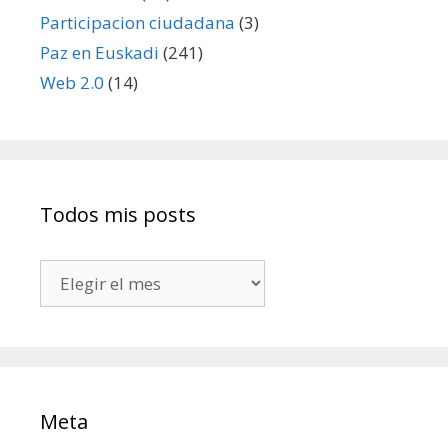
Participacion ciudadana
(3)
Paz en Euskadi
(241)
Web 2.0
(14)
Todos mis posts
Todos
mis
posts
Meta