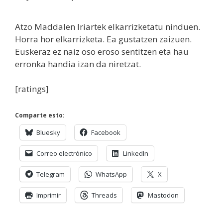
Atzo Maddalen Iriartek elkarrizketatu ninduen.
Horra hor elkarrizketa. Ea gustatzen zaizuen.
Euskeraz ez naiz oso eroso sentitzen eta hau
erronka handia izan da niretzat.
[ratings]
Comparte esto:
Bluesky
Facebook
Correo electrónico
LinkedIn
Telegram
WhatsApp
X
Imprimir
Threads
Mastodon