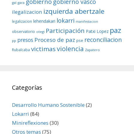
gobierno
gobierno vasco
gal
gara
izquierda abertzale
ilegalizacion
lokarri
lehendakari
legalizacion
manifestacion
paz
Participación
Patxi Lopez
observatorio
otegi
reconciliacion
Proceso de paz
presos
pse
pp
violencia
victimas
Rubalcaba
Zapatero
Categorías
Desarrollo Humano Sostenible
(2)
Lokarri
(84)
Minireflexiones
(30)
Otros temas
(75)