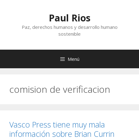
Saltar
al
Paul Rios
contenido
Paz, derechos humanos y desarrollo humano
sostenible
Menú
comision de verificacion
Vasco Press tiene muy mala
información sobre Brian Currin