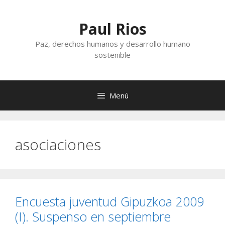
Saltar
al
Paul Rios
contenido
Paz, derechos humanos y desarrollo humano
sostenible
Menú
asociaciones
Encuesta juventud Gipuzkoa 2009
(I). Suspenso en septiembre