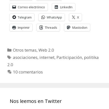
Correo electrónico
LinkedIn
Telegram
WhatsApp
X
Imprimir
Threads
Mastodon
Categorías
Otros temas
,
Web 2.0
Etiquetas
asociaciones
,
internet
,
Participación
,
politika
2.0
10 comentarios
Nos leemos en Twitter