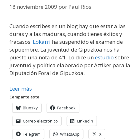
18 noviembre 2009
por
Paul Rios
Cuando escribes en un blog hay que estar a las
duras y a las maduras, cuando tienes éxitos y
fracasos.
Lokarri
ha suspendido el examen de
septiembre. La juventud de Gipuzkoa nos ha
puesto una nota de 4’1. Lo dice un
estudio
sobre
juventud y política elaborado por Aztiker para la
Diputación Foral de Gipuzkoa.
Leer más
Comparte esto:
Bluesky
Facebook
Correo electrónico
LinkedIn
Telegram
WhatsApp
X