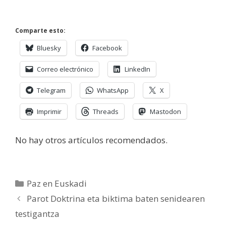
Comparte esto:
Bluesky
Facebook
Correo electrónico
LinkedIn
Telegram
WhatsApp
X
Imprimir
Threads
Mastodon
No hay otros artículos recomendados.
Categorías
Paz en Euskadi
Parot Doktrina eta biktima baten senidearen
testigantza