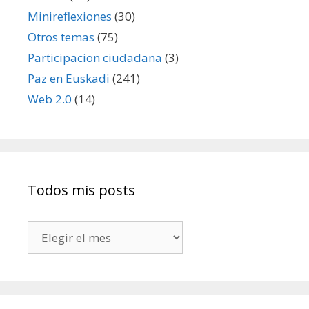
Minireflexiones
(30)
Otros temas
(75)
Participacion ciudadana
(3)
Paz en Euskadi
(241)
Web 2.0
(14)
Todos mis posts
Todos
mis
posts