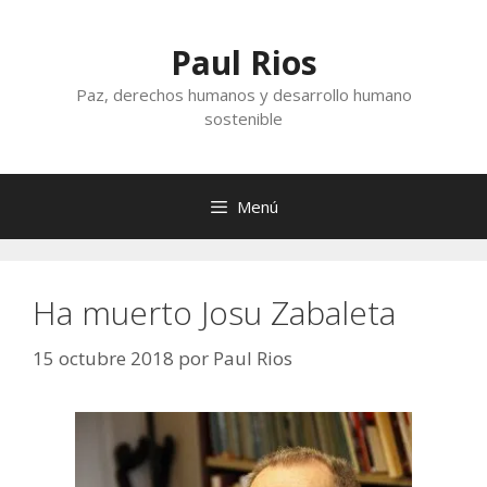
Saltar
al
Paul Rios
contenido
Paz, derechos humanos y desarrollo humano
sostenible
Menú
Ha muerto Josu Zabaleta
15 octubre 2018
por
Paul Rios