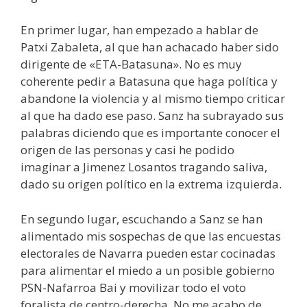
En primer lugar, han empezado a hablar de
Patxi Zabaleta, al que han achacado haber sido
dirigente de «ETA-Batasuna». No es muy
coherente pedir a Batasuna que haga política y
abandone la violencia y al mismo tiempo criticar
al que ha dado ese paso. Sanz ha subrayado sus
palabras diciendo que es importante conocer el
origen de las personas y casi he podido
imaginar a Jimenez Losantos tragando saliva,
dado su origen político en la extrema izquierda.
En segundo lugar, escuchando a Sanz se han
alimentado mis sospechas de que las encuestas
electorales de Navarra pueden estar cocinadas
para alimentar el miedo a un posible gobierno
PSN-Nafarroa Bai y movilizar todo el voto
foralista de centro-derecha. No me acabo de