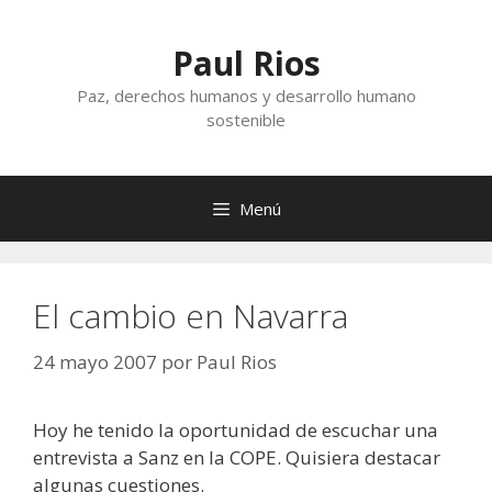
Saltar
al
Paul Rios
contenido
Paz, derechos humanos y desarrollo humano
sostenible
Menú
El cambio en Navarra
24 mayo 2007
por
Paul Rios
Hoy he tenido la oportunidad de escuchar una
entrevista a Sanz en la COPE. Quisiera destacar
algunas cuestiones.