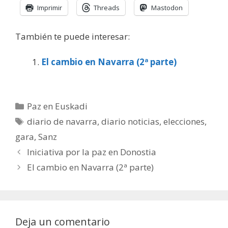
Imprimir
Threads
Mastodon
También te puede interesar:
El cambio en Navarra (2ª parte)
Categorías
Paz en Euskadi
Etiquetas
diario de navarra
,
diario noticias
,
elecciones
,
gara
,
Sanz
Iniciativa por la paz en Donostia
El cambio en Navarra (2ª parte)
Deja un comentario