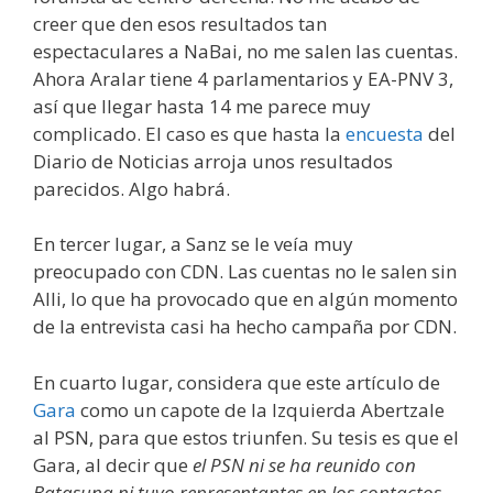
creer que den esos resultados tan
espectaculares a NaBai, no me salen las cuentas.
Ahora Aralar tiene 4 parlamentarios y EA-PNV 3,
así que llegar hasta 14 me parece muy
complicado. El caso es que hasta la
encuesta
del
Diario de Noticias arroja unos resultados
parecidos. Algo habrá.
En tercer lugar, a Sanz se le veía muy
preocupado con CDN. Las cuentas no le salen sin
Alli, lo que ha provocado que en algún momento
de la entrevista casi ha hecho campaña por CDN.
En cuarto lugar, considera que este artículo de
Gara
como un capote de la Izquierda Abertzale
al PSN, para que estos triunfen. Su tesis es que el
Gara, al decir que
el PSN ni se ha reunido con
Batasuna ni tuvo representantes en los contactos