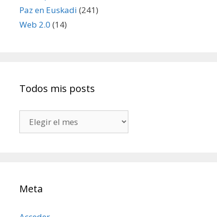
Paz en Euskadi
(241)
Web 2.0
(14)
Todos mis posts
Todos
mis
posts
Meta
Acceder