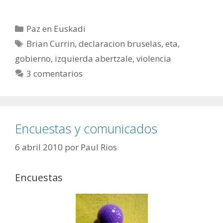
Categorías
Paz en Euskadi
Etiquetas
Brian Currin
,
declaracion bruselas
,
eta
,
gobierno
,
izquierda abertzale
,
violencia
3 comentarios
Encuestas y comunicados
6 abril 2010
por
Paul Rios
Encuestas