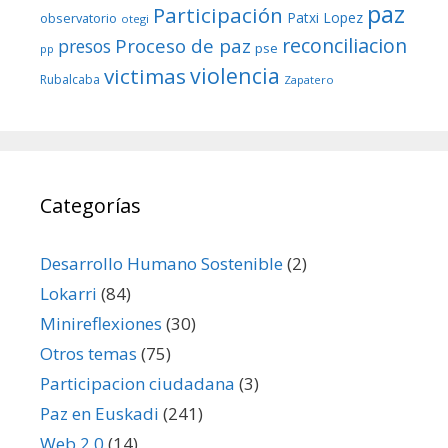
paz
Participación
Patxi Lopez
observatorio
otegi
reconciliacion
Proceso de paz
presos
pse
pp
violencia
victimas
Rubalcaba
Zapatero
Categorías
Desarrollo Humano Sostenible
(2)
Lokarri
(84)
Minireflexiones
(30)
Otros temas
(75)
Participacion ciudadana
(3)
Paz en Euskadi
(241)
Web 2.0
(14)