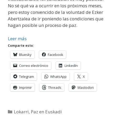
No sé qué va a ocurrir en los próximos meses,
pero estoy convencido de la voluntad de Ezker
Abertzalea de ir poniendo las condiciones que
hagan posible un proceso de paz.
Leer más
Comparte esto:
Bluesky
Facebook
Correo electrónico
LinkedIn
Telegram
WhatsApp
X
Imprimir
Threads
Mastodon
Categorías
Lokarri
,
Paz en Euskadi