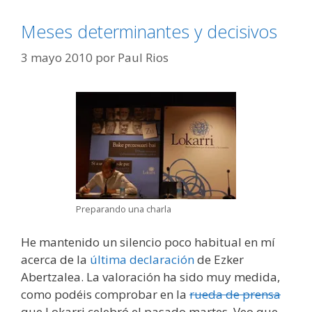
Meses determinantes y decisivos
3 mayo 2010
por
Paul Rios
Preparando una charla
He mantenido un silencio poco habitual en mí
acerca de la
última declaración
de Ezker
Abertzalea. La valoración ha sido muy medida,
como podéis comprobar en la
rueda de prensa
que Lokarri celebró el pasado martes. Veo que