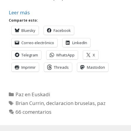
Leer más
Comparte esto:
Bluesky
Facebook
Correo electrónico
LinkedIn
Telegram
WhatsApp
X
Imprimir
Threads
Mastodon
Categorías
Paz en Euskadi
Etiquetas
Brian Currin
,
declaracion bruselas
,
paz
66 comentarios