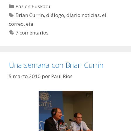
Categorías
Paz en Euskadi
Etiquetas
Brian Currin
,
diálogo
,
diario noticias
,
el
correo
,
eta
7 comentarios
Una semana con Brian Currin
5 marzo 2010
por
Paul Rios