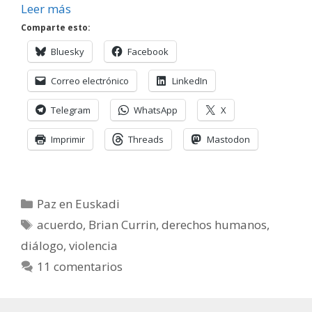
Leer más
Comparte esto:
Bluesky
Facebook
Correo electrónico
LinkedIn
Telegram
WhatsApp
X
Imprimir
Threads
Mastodon
Categorías
Paz en Euskadi
Etiquetas
acuerdo
,
Brian Currin
,
derechos humanos
,
diálogo
,
violencia
11 comentarios