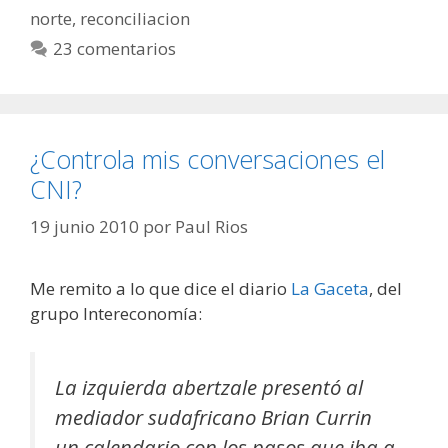
norte
,
reconciliacion
23 comentarios
¿Controla mis conversaciones el
CNI?
19 junio 2010
por
Paul Rios
Me remito a lo que dice el diario
La Gaceta
, del
grupo Intereconomía:
La izquierda abertzale presentó al
mediador sudafricano Brian Currin
un calendario con los pasos que iba a