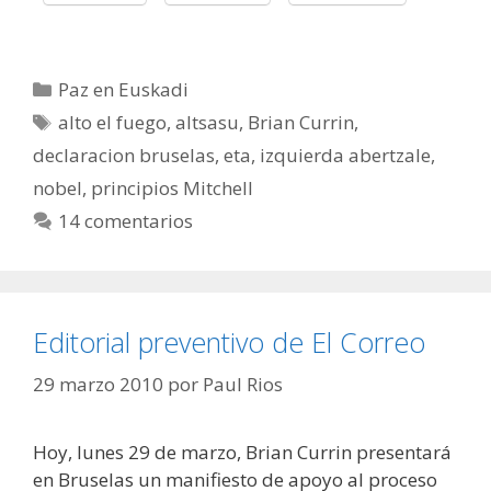
Categorías
Paz en Euskadi
Etiquetas
alto el fuego
,
altsasu
,
Brian Currin
,
declaracion bruselas
,
eta
,
izquierda abertzale
,
nobel
,
principios Mitchell
14 comentarios
Editorial preventivo de El Correo
29 marzo 2010
por
Paul Rios
Hoy, lunes 29 de marzo, Brian Currin presentará
en Bruselas un manifiesto de apoyo al proceso