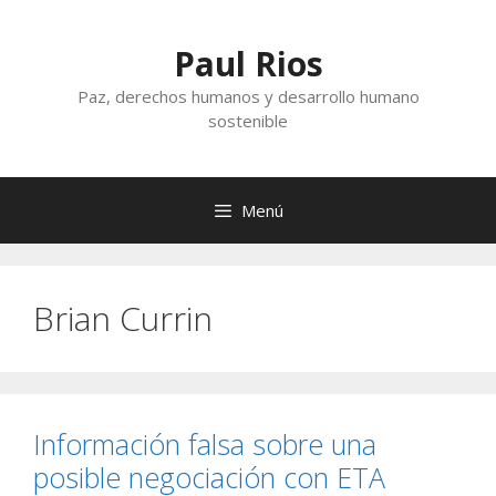
Saltar
al
Paul Rios
contenido
Paz, derechos humanos y desarrollo humano
sostenible
Menú
Brian Currin
Información falsa sobre una
posible negociación con ETA