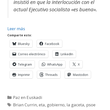
insistió en que la interlocución con el
actual Ejecutivo socialista «es buena».
Leer más
Comparte esto:
Bluesky
Facebook
Correo electrónico
LinkedIn
Telegram
WhatsApp
X
Imprimir
Threads
Mastodon
Categorías
Paz en Euskadi
Etiquetas
Brian Currin
,
eta
,
gobierno
,
la gaceta
,
psoe