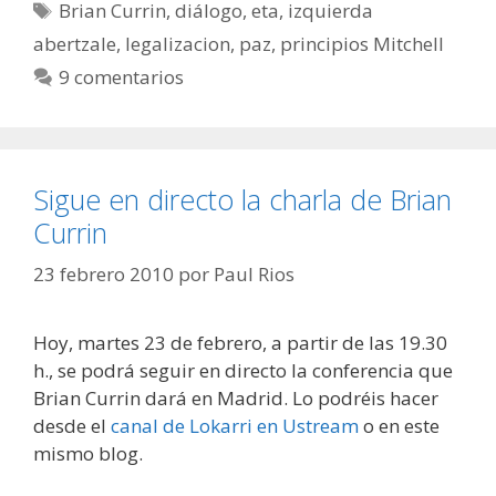
Etiquetas
Brian Currin
,
diálogo
,
eta
,
izquierda
abertzale
,
legalizacion
,
paz
,
principios Mitchell
9 comentarios
Sigue en directo la charla de Brian
Currin
23 febrero 2010
por
Paul Rios
Hoy, martes 23 de febrero, a partir de las 19.30
h., se podrá seguir en directo la conferencia que
Brian Currin dará en Madrid. Lo podréis hacer
desde el
canal de Lokarri en Ustream
o en este
mismo blog.