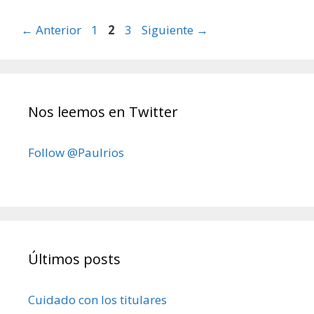
Página
Página
Página
←
Anterior
1
2
3
Siguiente
→
Nos leemos en Twitter
Follow @Paulrios
Últimos posts
Cuidado con los titulares