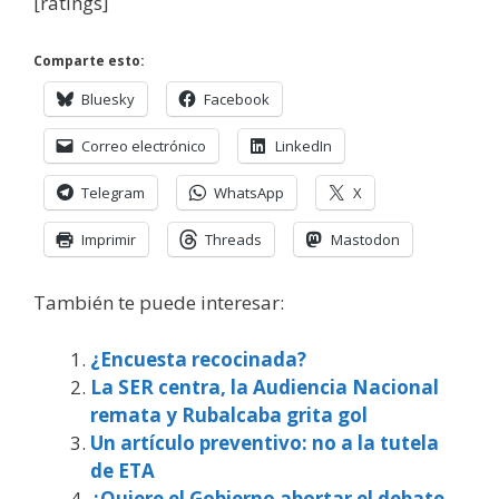
[ratings]
Comparte esto:
Bluesky
Facebook
Correo electrónico
LinkedIn
Telegram
WhatsApp
X
Imprimir
Threads
Mastodon
También te puede interesar:
¿Encuesta recocinada?
La SER centra, la Audiencia Nacional
remata y Rubalcaba grita gol
Un artículo preventivo: no a la tutela
de ETA
¿Quiere el Gobierno abortar el debate