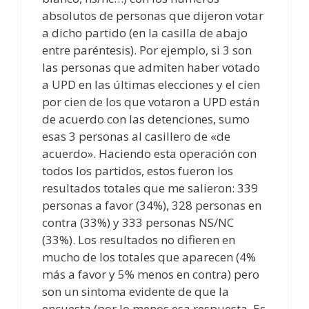
absolutos de personas que dijeron votar
a dicho partido (en la casilla de abajo
entre paréntesis). Por ejemplo, si 3 son
las personas que admiten haber votado
a UPD en las últimas elecciones y el cien
por cien de los que votaron a UPD están
de acuerdo con las detenciones, sumo
esas 3 personas al casillero de «de
acuerdo». Haciendo esta operación con
todos los partidos, estos fueron los
resultados totales que me salieron: 339
personas a favor (34%), 328 personas en
contra (33%) y 333 personas NS/NC
(33%). Los resultados no difieren en
mucho de los totales que aparecen (4%
más a favor y 5% menos en contra) pero
son un sintoma evidente de que la
encuesta (por lo menos esa respuesta. Es