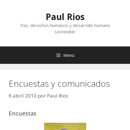
Saltar
al
Paul Rios
contenido
Paz, derechos humanos y desarrollo humano
sostenible
Menú
Encuestas y comunicados
6 abril 2010
por
Paul Rios
Encuestas