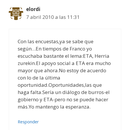
elordi
7 abril 2010 a las 11:31
Con las encuestas,ya se sabe que
según…En tiempos de Franco yo
escuchaba bastante el lema:ETA, Herria
zurekin.El apoyo social a ETA era mucho
mayor que ahora.No estoy de acuerdo
con lo de la última
oportunidad.Oportunidades,las que
haga falta.Sería un diálogo de burros-el
gobierno y ETA-pero no se puede hacer
más.Yo mantengo la esperanza.
Responder