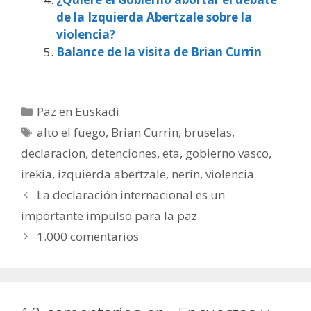
de la Izquierda Abertzale sobre la
violencia?
Balance de la visita de Brian Currin
Categorías
Paz en Euskadi
Etiquetas
alto el fuego
,
Brian Currin
,
bruselas
,
declaracion
,
detenciones
,
eta
,
gobierno vasco
,
irekia
,
izquierda abertzale
,
nerin
,
violencia
La declaración internacional es un
importante impulso para la paz
1.000 comentarios