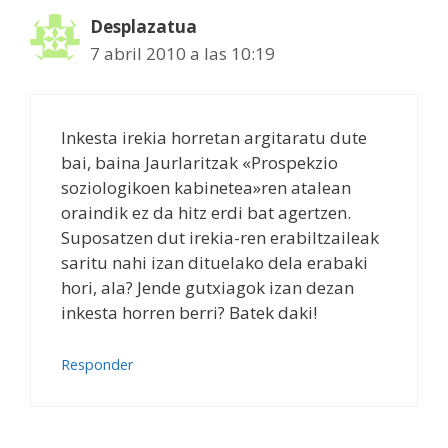
Desplazatua
7 abril 2010 a las 10:19
Inkesta irekia horretan argitaratu dute
bai, baina Jaurlaritzak «Prospekzio
soziologikoen kabinetea»ren atalean
oraindik ez da hitz erdi bat agertzen.
Suposatzen dut irekia-ren erabiltzaileak
saritu nahi izan dituelako dela erabaki
hori, ala? Jende gutxiagok izan dezan
inkesta horren berri? Batek daki!
Responder