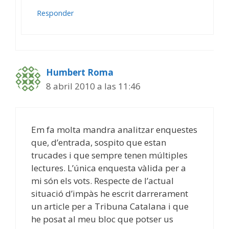
Responder
Humbert Roma
8 abril 2010 a las 11:46
Em fa molta mandra analitzar enquestes
que, d’entrada, sospito que estan
trucades i que sempre tenen múltiples
lectures. L’única enquesta vàlida per a
mi són els vots. Respecte de l’actual
situació d’impàs he escrit darrerament
un article per a Tribuna Catalana i que
he posat al meu bloc que potser us