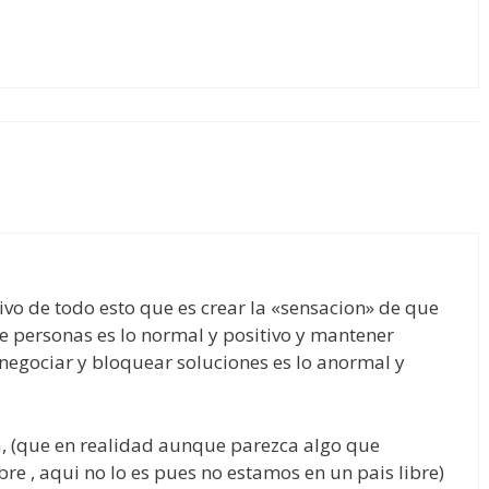
tivo de todo esto que es crear la «sensacion» de que
e personas es lo normal y positivo y mantener
 negociar y bloquear soluciones es lo anormal y
a, (que en realidad aunque parezca algo que
bre , aqui no lo es pues no estamos en un pais libre)