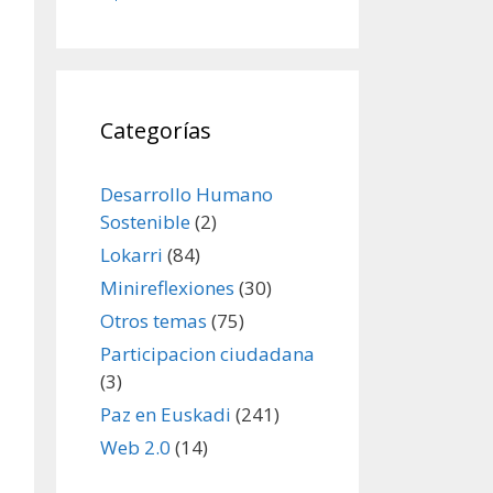
Categorías
Desarrollo Humano
Sostenible
(2)
Lokarri
(84)
Minireflexiones
(30)
Otros temas
(75)
Participacion ciudadana
(3)
Paz en Euskadi
(241)
Web 2.0
(14)