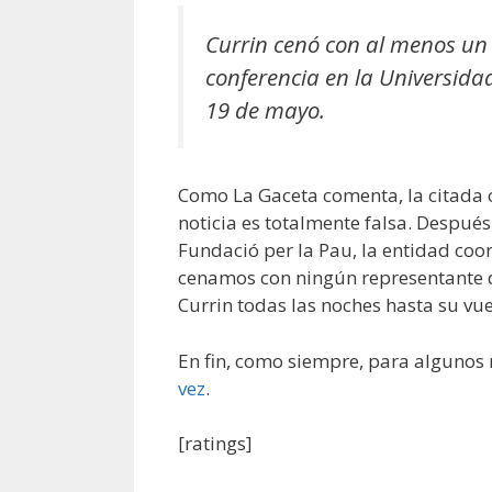
Currin cenó con al menos un
conferencia en la Universid
19 de mayo.
Como La Gaceta comenta, la citada c
noticia es totalmente falsa. Despué
Fundació per la Pau, la entidad coo
cenamos con ningún representante d
Currin todas las noches hasta su vue
En fin, como siempre, para algunos 
vez
.
[ratings]