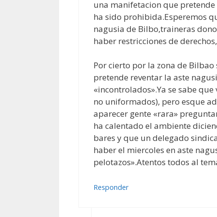
una manifetacion que pretende r
ha sido prohibida.Esperemos que
nagusia de Bilbo,traineras dono
haber restricciones de derechos
Por cierto por la zona de Bilbao
pretende reventar la aste nagus
«incontrolados».Ya se sabe que 
no uniformados), pero esque a
aparecer gente «rara» pregunt
ha calentado el ambiente dicie
bares y que un delegado sindica
haber el miercoles en aste nagus
pelotazos».Atentos todos al tema
Responder