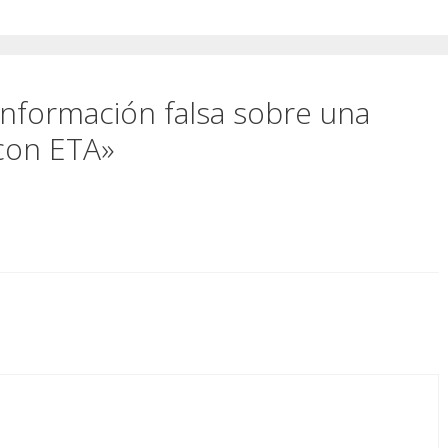
nformación falsa sobre una
con ETA»