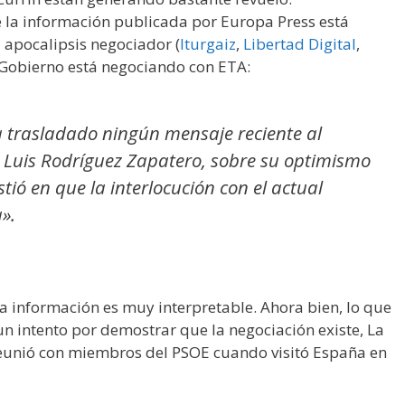
e la información publicada por Europa Press está
l apocalipsis negociador (
Iturgaiz
,
Libertad Digital
,
l Gobierno está negociando con ETA:
a trasladado ningún mensaje reciente al
é Luis Rodríguez Zapatero, sobre su optimismo
stió en que la interlocución con el actual
».
a información es muy interpretable. Ahora bien, lo que
un intento por demostrar que la negociación existe, La
reunió con miembros del PSOE cuando visitó España en