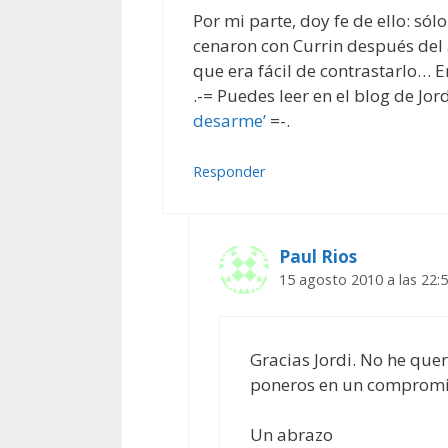
Por mi parte, doy fe de ello: sól
cenaron con Currin después del
que era fácil de contrastarlo… En
.-= Puedes leer en el blog de Jor
desarme’
=-.
Responder
Paul Rios
15 agosto 2010 a las 22:
Gracias Jordi. No he que
poneros en un compromi
Un abrazo