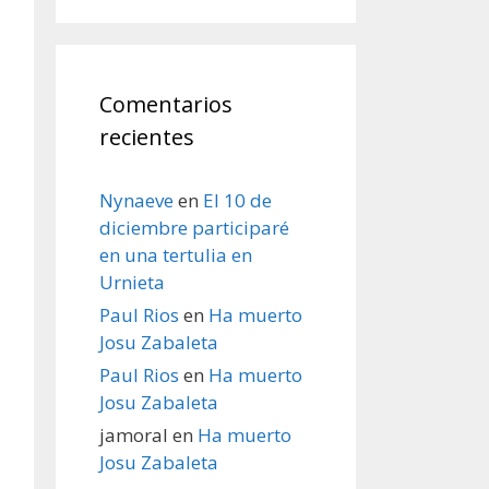
Comentarios
recientes
Nynaeve
en
El 10 de
diciembre participaré
en una tertulia en
Urnieta
Paul Rios
en
Ha muerto
Josu Zabaleta
Paul Rios
en
Ha muerto
Josu Zabaleta
jamoral
en
Ha muerto
Josu Zabaleta