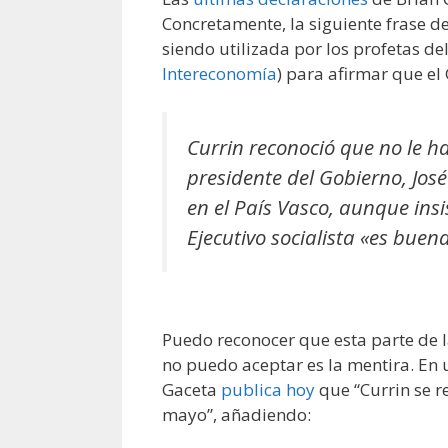
Concretamente, la siguiente frase d
siendo utilizada por los profetas de
Intereconomía
) para afirmar que e
Currin reconoció que no le h
presidente del Gobierno, Jos
en el País Vasco, aunque insi
Ejecutivo socialista «es buena
Puedo reconocer que esta parte de l
no puedo aceptar es la mentira. En 
Gaceta
publica hoy
que “Currin se 
mayo”, añadiendo: