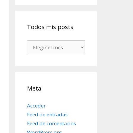
Todos mis posts
Todos
mis
posts
Meta
Acceder
Feed de entradas
Feed de comentarios
WordPress.org