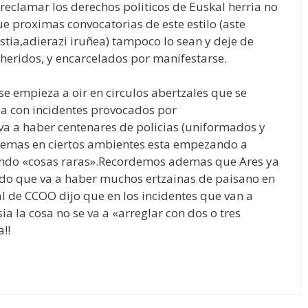
eclamar los derechos politicos de Euskal herria no
 proximas convocatorias de este estilo (aste
stia,adierazi iruñea) tampoco lo sean y deje de
,heridos, y encarcelados por manifestarse.
 se empieza a oir en circulos abertzales que se
ia con incidentes provocados por
va a haber centenares de policias (uniformados y
demas en ciertos ambientes esta empezando a
ando «cosas raras».Recordemos ademas que Ares ya
ndo que va a haber muchos ertzainas de paisano en
l de CCOO dijo que en los incidentes que van a
ia la cosa no se va a «arreglar con dos o tres
!!