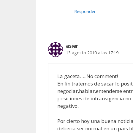
Responder
asier
13 agosto 2010 a las 17:19
La gaceta…..No comment!
En fin tratemos de sacar lo posi
negociar,hablar,entenderse entr
posiciones de intransigencia no
negativo.
Por cierto hoy una buena notici
deberia ser normal en un pais li