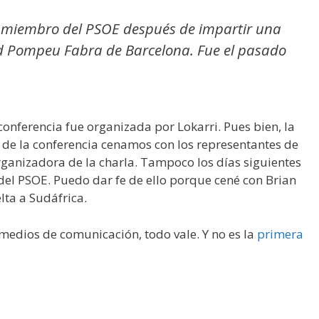
 miembro del PSOE después de impartir una
ad Pompeu Fabra de Barcelona. Fue el pasado
onferencia fue organizada por Lokarri. Pues bien, la
s de la conferencia cenamos con los representantes de
rganizadora de la charla. Tampoco los días siguientes
el PSOE. Puedo dar fe de ello porque cené con Brian
lta a Sudáfrica.
medios de comunicación, todo vale. Y no es la
primera