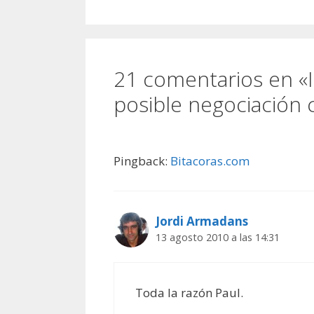
21 comentarios en «I
posible negociación 
Pingback:
Bitacoras.com
Jordi Armadans
13 agosto 2010 a las 14:31
Toda la razón Paul.