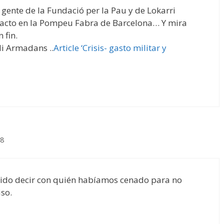
o gente de la Fundació per la Pau y de Lokarri
 acto en la Pompeu Fabra de Barcelona… Y mira
 fin.
di Armadans ..
Article ‘Crisis- gasto militar y
58
rido decir con quién habíamos cenado para no
so.