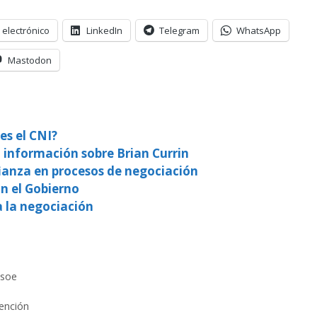
 electrónico
LinkedIn
Telegram
WhatsApp
Mastodon
es el CNI?
 información sobre Brian Currin
ianza en procesos de negociación
n el Gobierno
a la negociación
soe
ención