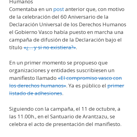
Comentaba en un
post
anterior que, con motivo
de la celebración del 60 Aniversario de la
Declaración Universal de los Derechos Humanos
el Gobierno Vasco había puesto en marcha una
campaña de difusión de la Declaración bajo el
título
«¿… y si no existiera?»
.
En un primer momento se propueso que
organizaciones y entidades suscribiesen un
manifiesto llamado
«El compromiso vasco con
los derechos humanos»
. Ya es público el
primer
listado de adhesiones
.
Siguiendo con la campaña, el 11 de octubre, a
las 11.00h., en el Santuario de Arantzazu, se
celebra el acto de presentación del manifiesto.