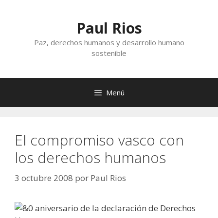
Saltar
al
Paul Rios
contenido
Paz, derechos humanos y desarrollo humano
sostenible
Menú
El compromiso vasco con
los derechos humanos
3 octubre 2008
por
Paul Rios