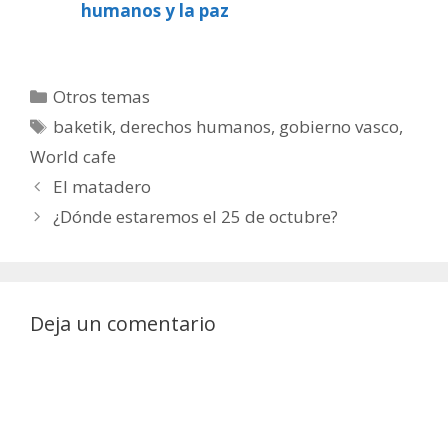
humanos y la paz
Categorías
Otros temas
Etiquetas
baketik
,
derechos humanos
,
gobierno vasco
,
World cafe
El matadero
¿Dónde estaremos el 25 de octubre?
Deja un comentario