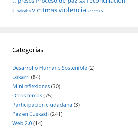
reconciliacion
Proceso de paz
presos
pse
pp
violencia
victimas
Rubalcaba
Zapatero
Categorías
Desarrollo Humano Sostenible
(2)
Lokarri
(84)
Minireflexiones
(30)
Otros temas
(75)
Participacion ciudadana
(3)
Paz en Euskadi
(241)
Web 2.0
(14)