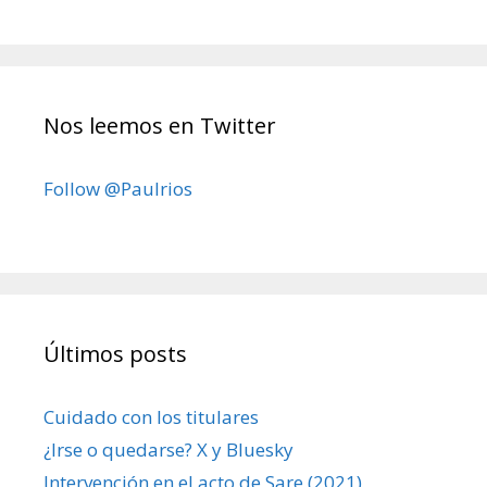
Nos leemos en Twitter
Follow @Paulrios
Últimos posts
Cuidado con los titulares
¿Irse o quedarse? X y Bluesky
Intervención en el acto de Sare (2021)