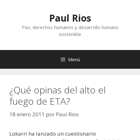
Saltar
al
Paul Rios
contenido
Paz, derechos humanos y desarrollo humano
sostenible
Menú
¿Qué opinas del alto el
fuego de ETA?
18 enero 2011
por
Paul Rios
Lokarri ha lanzado un cuestionario